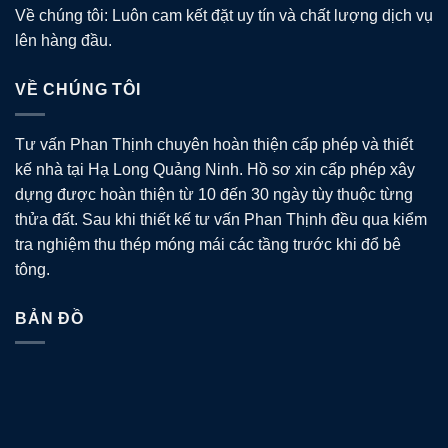
Về chúng tôi: Luôn cam kết đặt uy tín và chất lượng dịch vụ
lên hàng đầu.
VỀ CHÚNG TÔI
Tư vấn Phan Thịnh chuyên hoàn thiện cấp phép và thiết
kế nhà tại Hạ Long Quảng Ninh. Hồ sơ xin cấp phép xây
dựng được hoàn thiện từ 10 đến 30 ngày tùy thuộc từng
thửa đất. Sau khi thiết kế tư vấn Phan Thịnh đều qua kiểm
tra nghiệm thu thép móng mái các tầng trước khi đổ bê
tông.
BẢN ĐỒ