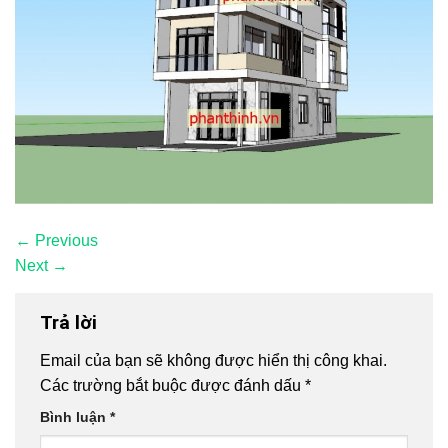
←
Previous
Next
→
Trả lời
Email của bạn sẽ không được hiển thị công khai.
Các trường bắt buộc được đánh dấu
*
Bình luận
*