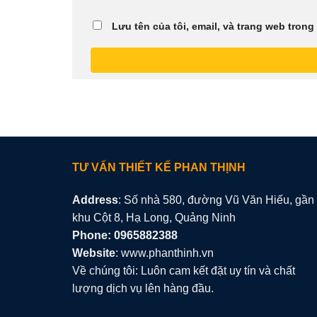
Lưu tên của tôi, email, và trang web trong 
TƯ VẤN THIẾT KẾ PHAN THỊNH
Address
: Số nhà 580, đường Vũ Văn Hiếu, gần
khu Cột 8, Hạ Long, Quảng Ninh
Phone: 0965882388
Website
: www.phanthinh.vn
Về chúng tôi: Luôn cam kết đặt uy tín và chất
lượng dịch vụ lên hàng đầu.