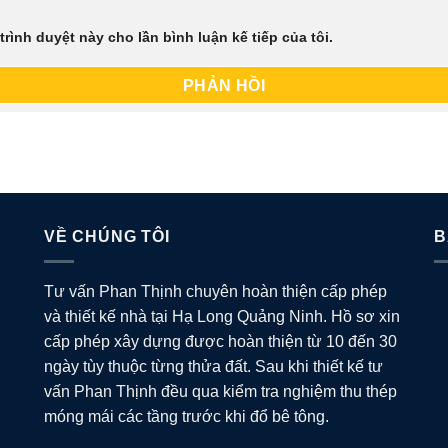
trình duyệt này cho lần bình luận kế tiếp của tôi.
VỀ CHÚNG TÔI
B
Tư vấn Phan Thịnh chuyên hoàn thiện cấp phép
và thiết kế nhà tại Hạ Long Quảng Ninh. Hồ sơ xin
cấp phép xây dựng được hoàn thiện từ 10 đến 30
ngày tùy thuộc từng thửa đất. Sau khi thiết kế tư
vấn Phan Thịnh đều qua kiểm tra nghiệm thu thép
móng mái các tầng trước khi đổ bê tông.