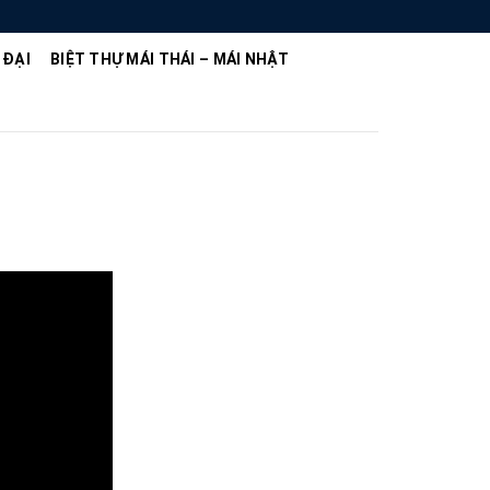
 ĐẠI
BIỆT THỰ MÁI THÁI – MÁI NHẬT