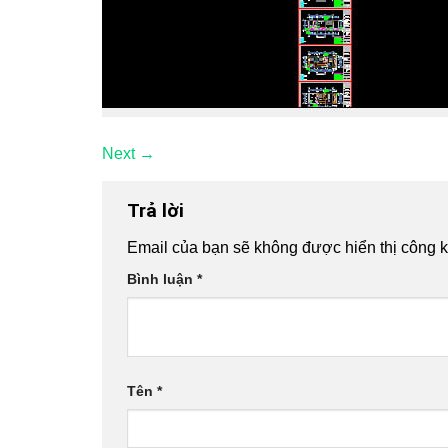
Next
→
Trả lời
Email của bạn sẽ không được hiển thị công k
Bình luận
*
Tên
*