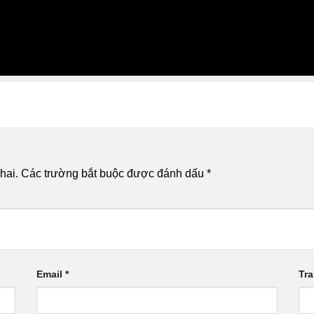
hai.
Các trường bắt buộc được đánh dấu
*
Email
*
Tr