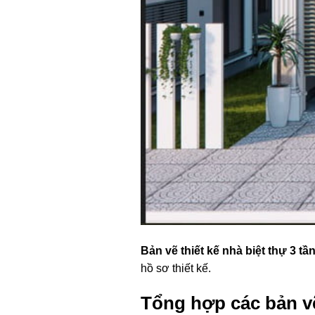
Bản vẽ thiết kế nhà biệt thự 3 tầ
hồ sơ thiết kế.
Tổng hợp các bản vẽ 