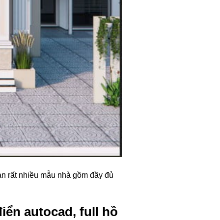
ạn rất nhiều mẫu nhà gồm đầy đủ
iển autocad, full hồ