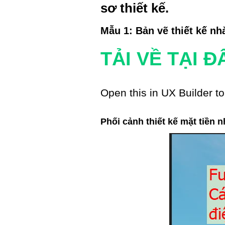
sơ thiết kế.
Mẫu 1: Bản vẽ thiết kế nhà
TẢI VỀ TẠI ĐÂ
Open this in UX Builder to
Phối cảnh thiết kế mặt tiền 