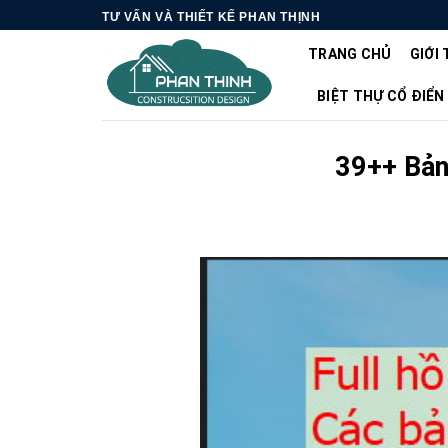
Skip
TƯ VẤN VÀ THIẾT KẾ PHAN THỊNH
to
TRANG CHỦ
GIỚI 
content
BIỆT THỰ CỔ ĐIỂN
39++ Bản 