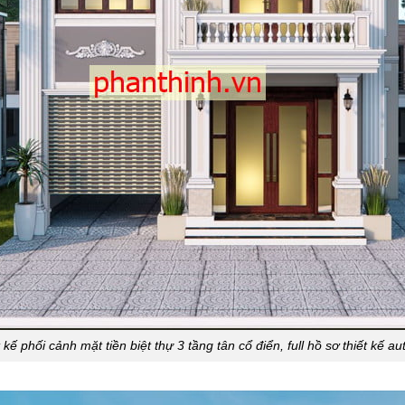
 kế phối cảnh mặt tiền biệt thự 3 tầng tân cổ điển, full hồ sơ thiết kế a