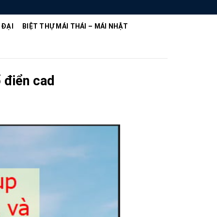
 ĐẠI
BIỆT THỰ MÁI THÁI – MÁI NHẬT
ổ điển cad