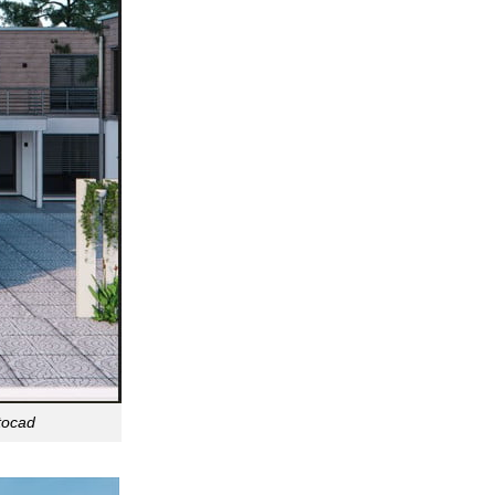
utocad