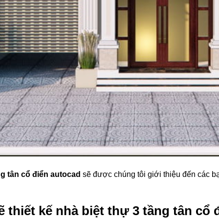
ng tân cổ điển autocad
sẽ được chúng tôi giới thiệu đến các b
thiết kế nhà biệt thự 3 tầng tân cổ đ