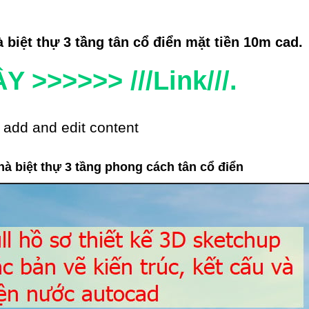
 biệt thự 3 tầng tân cổ điển mặt tiền 10m cad.
Y >>>>>> ///Link///.
 add and edit content
nhà biệt thự 3 tầng phong cách tân cổ điển