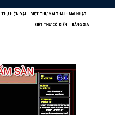
T THỰ HIỆN ĐẠI
BIỆT THỰ MÁI THÁI – MÁI NHẬT
BIỆT THỰ CỔ ĐIỂN
BẢNG GIÁ