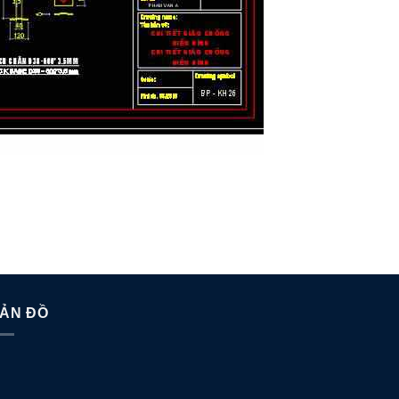
ẢN ĐỒ