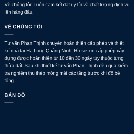
Về chúng tôi: Luôn cam kết đặt uy tín và chất lượng dịch vụ
lên hàng đầu.
VỀ CHÚNG TÔI
Tư vấn Phan Thịnh chuyên hoàn thiện cấp phép và thiết
kế nhà tại Hạ Long Quảng Ninh. Hồ sơ xin cấp phép xây
dựng được hoàn thiện từ 10 đến 30 ngày tùy thuộc từng
thửa đất. Sau khi thiết kế tư vấn Phan Thịnh đều qua kiểm
tra nghiệm thu thép móng mái các tầng trước khi đổ bê
tông.
BẢN ĐỒ