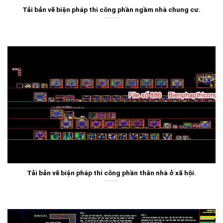
Tải bản vẽ biện pháp thi công phần ngầm nhà chung cư.
Tải bản vẽ biện pháp thi công phần thân nhà ở xã hội.