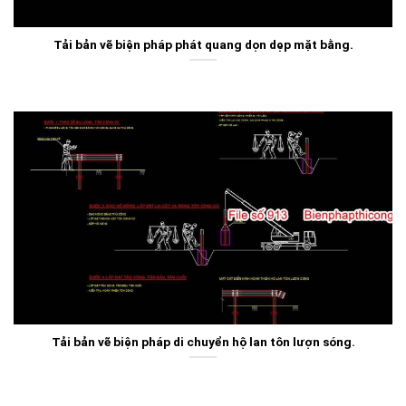
Tải bản vẽ biện pháp phát quang dọn dẹp mặt bằng.
Tải bản vẽ biện pháp di chuyển hộ lan tôn lượn sóng.