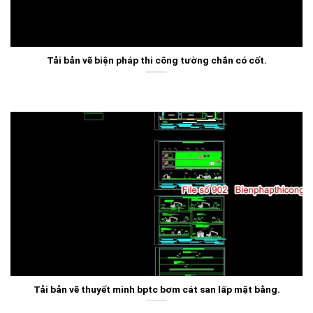
Tải bản vẽ biện pháp thi công tường chắn có cốt.
Tải bản vẽ thuyết minh bptc bơm cát san lấp mặt bằng.