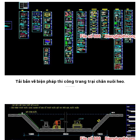
Tải bản vẽ biện pháp thi công trang trại chăn nuôi heo.