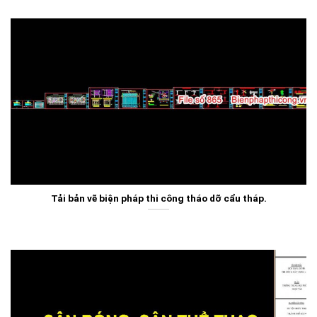
Tải bản vẽ biện pháp thi công tháo dỡ cẩu tháp.