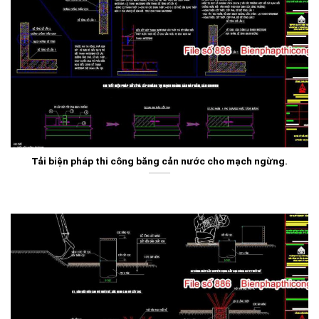
Tải biện pháp thi công băng cản nước cho mạch ngừng.