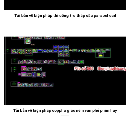
Tải bản vẽ biện pháp thi công trụ tháp cầu parabol cad
Tải bản vẽ biện pháp coppha giáo nêm ván phủ phim hay