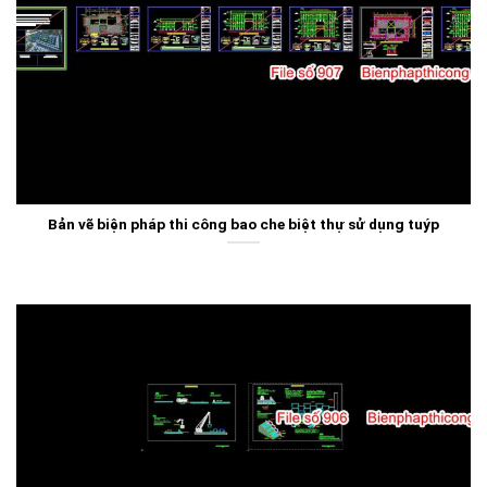
Bản vẽ biện pháp thi công bao che biệt thự sử dụng tuýp