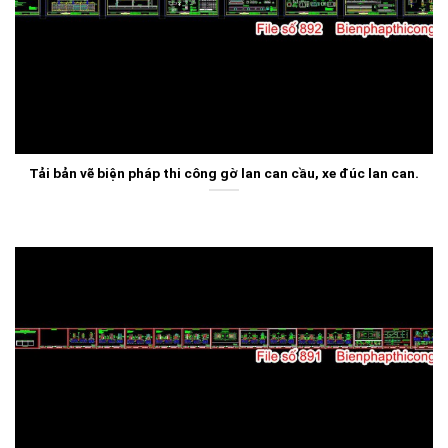
Tải bản vẽ biện pháp thi công gờ lan can cầu, xe đúc lan can.