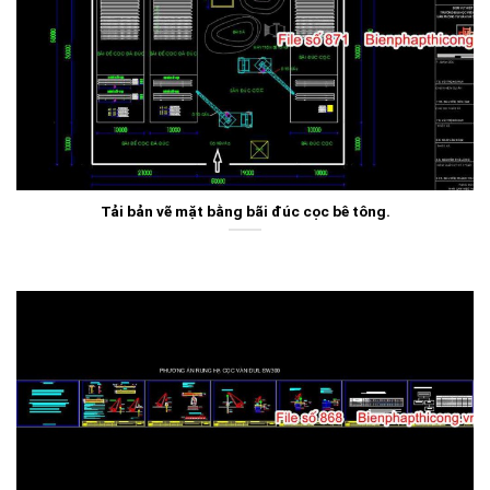
Tải bản vẽ mặt bằng bãi đúc cọc bê tông.