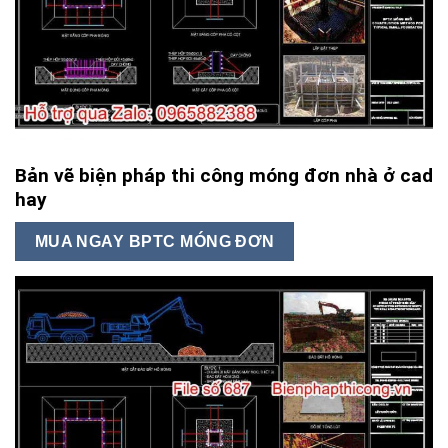
Bản vẽ biện pháp thi công móng đơn nhà ở cad
hay
MUA NGAY BPTC MÓNG ĐƠN