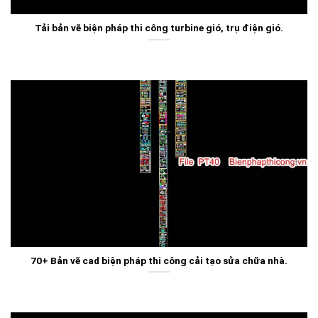
Tải bản vẽ biện pháp thi công turbine gió, trụ điện gió.
70+ Bản vẽ cad biện pháp thi công cải tạo sửa chữa nhà.