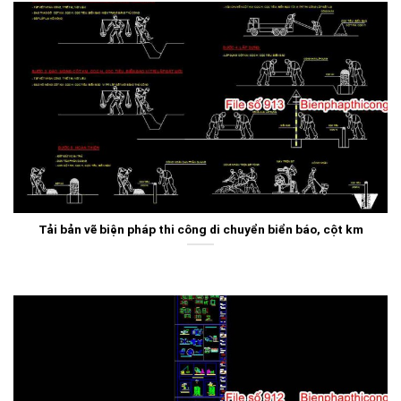
Tải bản vẽ biện pháp thi công di chuyển biển báo, cột km