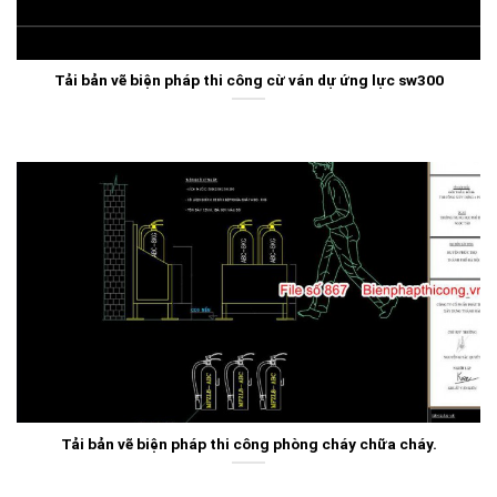
Tải bản vẽ biện pháp thi công cừ ván dự ứng lực sw300
Tải bản vẽ biện pháp thi công phòng cháy chữa cháy.