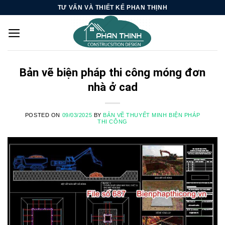
Skip
TƯ VẤN VÀ THIẾT KẾ PHAN THỊNH
to
content
Bản vẽ biện pháp thi công móng đơn
nhà ở cad
POSTED ON
09/03/2025
BY
BẢN VẼ THUYẾT MINH BIỆN PHÁP
THI CÔNG