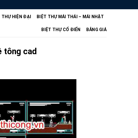
T THỰ HIỆN ĐẠI
BIỆT THỰ MÁI THÁI – MÁI NHẬT
BIỆT THỰ CỔ ĐIỂN
BẢNG GIÁ
ê tông cad