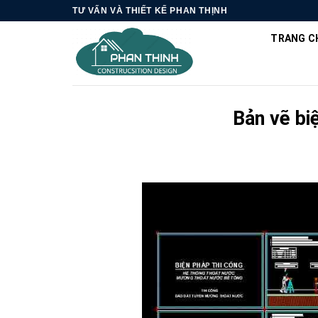
Skip
TƯ VẤN VÀ THIẾT KẾ PHAN THỊNH
to
TRANG C
content
Bản vẽ bi