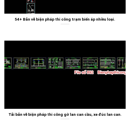
54+ Bản vẽ biện pháp thi công trạm biến áp nhiều loại.
Tải bản vẽ biện pháp thi công gờ lan can cầu, xe đúc lan can.