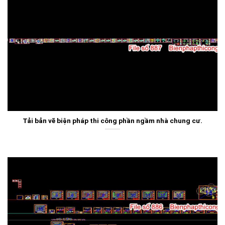
Tải bản vẽ biện pháp thi công phần ngầm nhà chung cư.