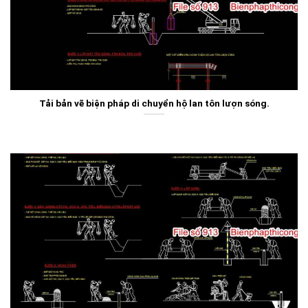
Tải bản vẽ biện pháp di chuyển hộ lan tôn lượn sóng.