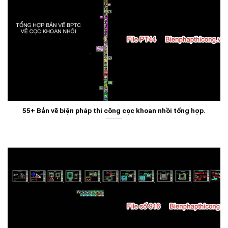
55+ Bản vẽ biện pháp thi công cọc khoan nhồi tổng hợp.