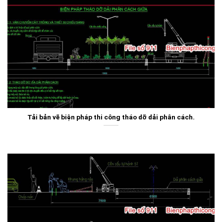
Tải bản vẽ biện pháp thi công tháo dỡ dải phân cách.