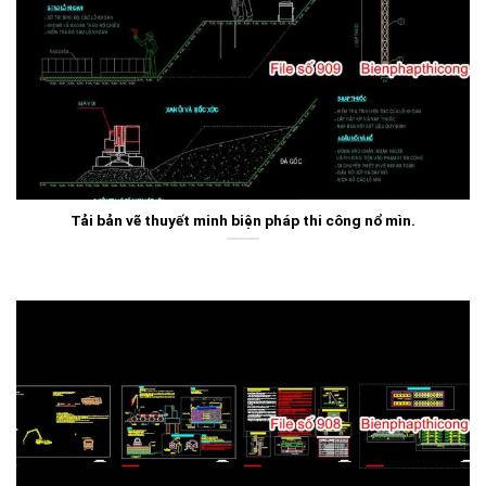
Tải bản vẽ thuyết minh biện pháp thi công nổ mìn.