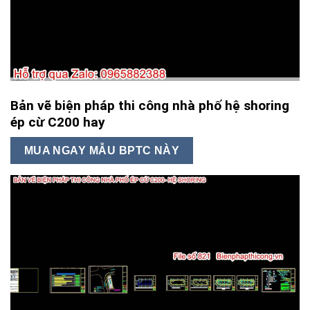
Bản vẽ biện pháp thi công nhà phố hệ shoring
ép cừ C200 hay
MUA NGAY MẪU BPTC NÀY