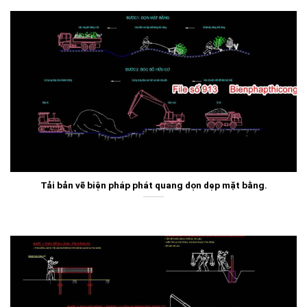
Tải bản vẽ biện pháp phát quang dọn dẹp mặt bằng.