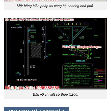
Mặt bằng biện pháp thi công hệ shoring nhà phố.
Bản vẽ chi tiết cừ thép C200.