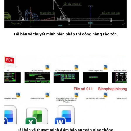
Tải bản vẽ thuyết minh biện pháp thi công hàng rào tôn.
Tải bản vẽ thuyết minh đảm bảo an toàn giao thông.