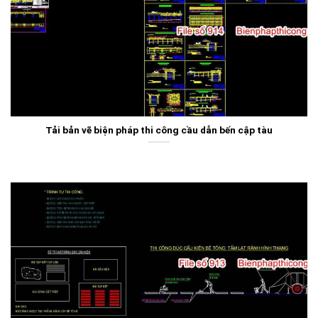
Tải bản vẽ biện pháp thi công cầu dẫn bến cập tàu