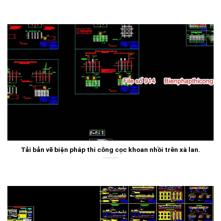
Tải bản vẽ biện pháp thi công cọc khoan nhồi trên xà lan.