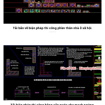
Tải bản vẽ biện pháp thi công phần thân nhà ở xã hội.
Tải biện pháp thi công băng cản nước cho mạch ngừng.