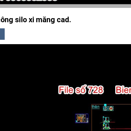
công silo xi măng cad.