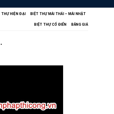
T THỰ HIỆN ĐẠI
BIỆT THỰ MÁI THÁI – MÁI NHẬT
BIỆT THỰ CỔ ĐIỂN
BẢNG GIÁ
.