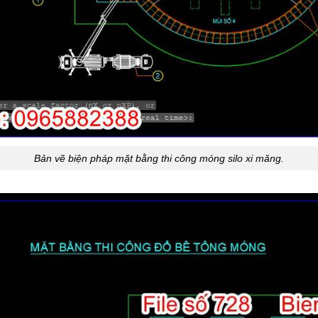
Bản vẽ biện pháp mặt bằng thi công móng silo xi măng.