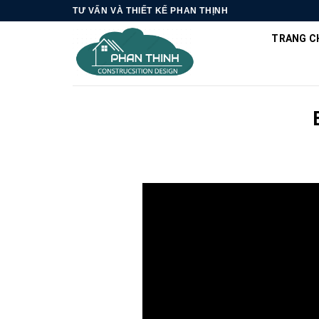
Skip
TƯ VẤN VÀ THIẾT KẾ PHAN THỊNH
to
TRANG C
content