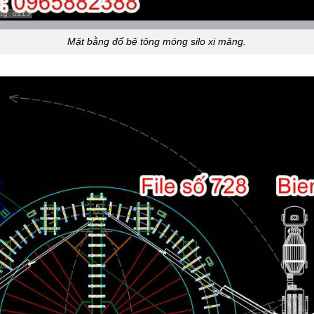
Mặt bằng đổ bê tông móng silo xi măng.