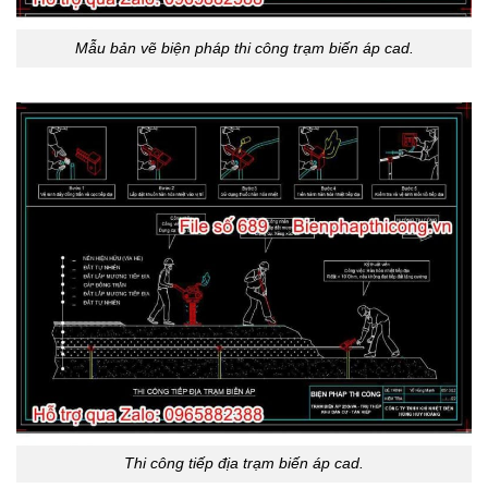
Mẫu bản vẽ biện pháp thi công trạm biến áp cad.
Thi công tiếp địa trạm biến áp cad.