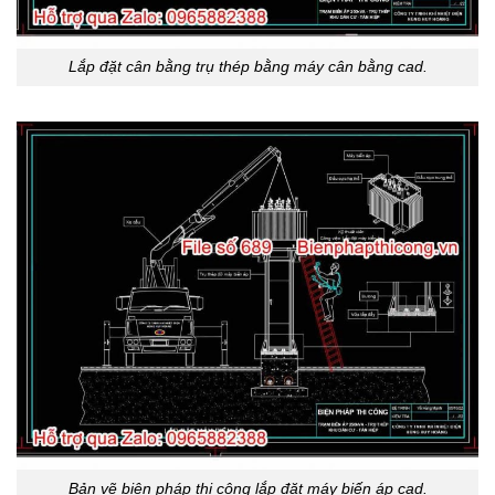
Lắp đặt cân bằng trụ thép bằng máy cân bằng cad.
Bản vẽ biện pháp thi công lắp đặt máy biến áp cad.