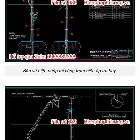
Bản vẽ biện pháp thi công trạm biến áp trụ hay.