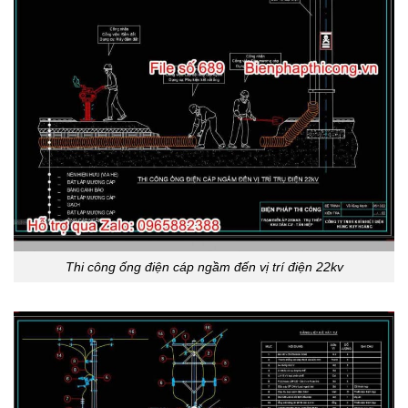
Thi công ống điện cáp ngầm đến vị trí điện 22kv