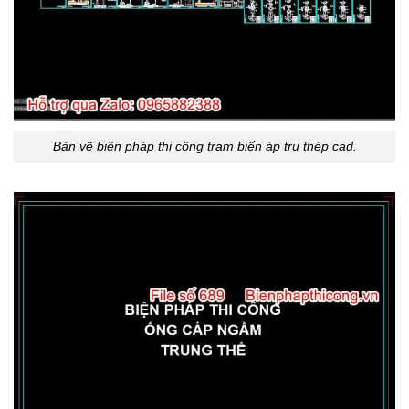
Bản vẽ biện pháp thi công trạm biến áp trụ thép cad.