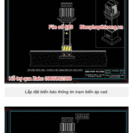
Lắp đặt biển báo thông tin trạm biến áp cad.