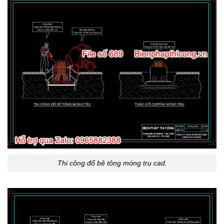
Thi công đổ bê tông móng trụ cad.