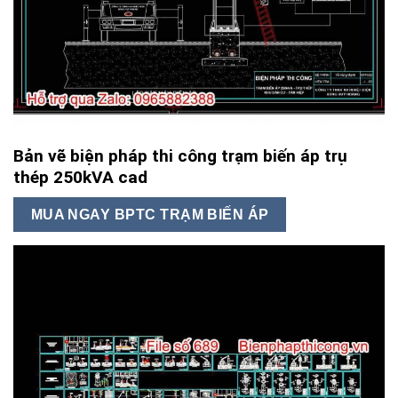
Bản vẽ biện pháp thi công trạm biến áp trụ
thép 250kVA cad
MUA NGAY BPTC TRẠM BIẾN ÁP