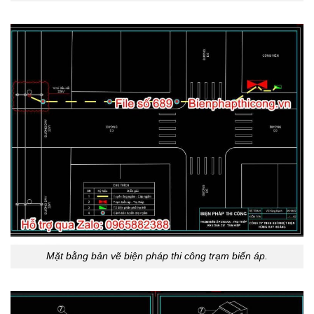
Mặt bằng bản vẽ biện pháp thi công trạm biến áp.