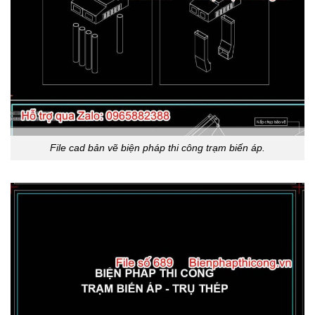
File cad bản vẽ biện pháp thi công trạm biến áp.