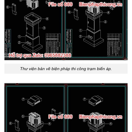
Thư viện bản vẽ biện pháp thi công trạm biến áp.