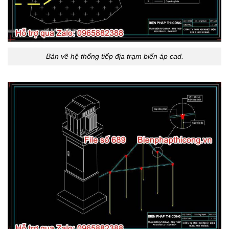
Bản vẽ hệ thống tiếp địa trạm biến áp cad.