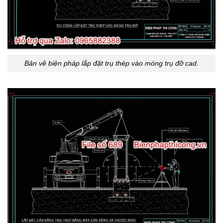
Bản vẽ biện pháp lắp đặt trụ thép vào móng trụ đỡ cad.