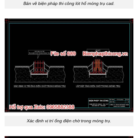
Bản vẽ biện pháp thi công lót hố móng trụ cad.
Xác định vị trí ống điện chờ trong móng trụ.