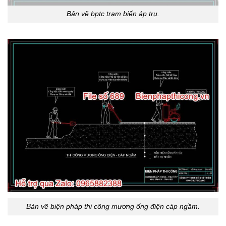
Bản vẽ bptc trạm biến áp trụ.
Bản vẽ biện pháp thi công mương ống điện cáp ngầm.