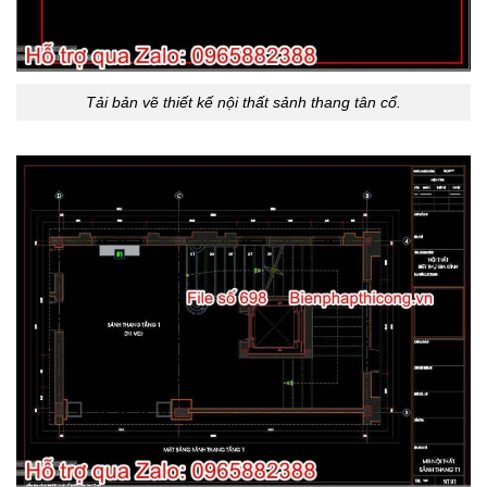
Tải bản vẽ thiết kế nội thất sảnh thang tân cổ.