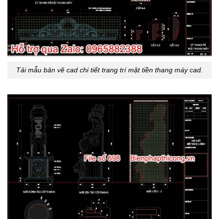
Tải mẫu bản vẽ cad chi tiết trang trí mặt tiền thang máy cad.