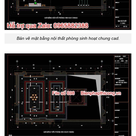
Bản vẽ mặt bằng nội thất phòng sinh hoạt chung cad.