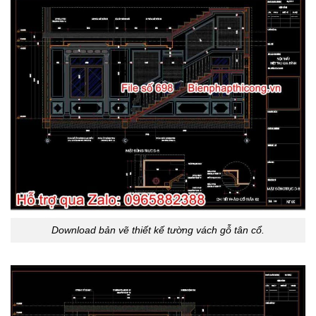
Download bản vẽ thiết kế tường vách gỗ tân cổ.