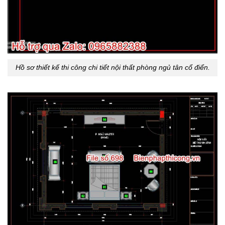
Hồ sơ thiết kế thi công chi tiết nội thất phòng ngủ tân cổ điển.