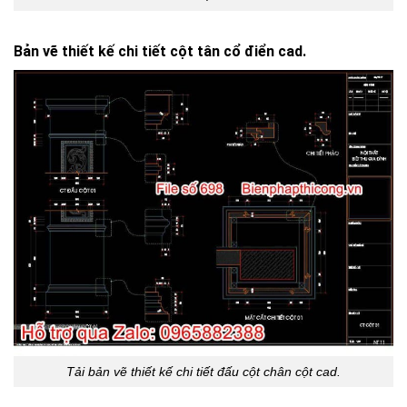
Bản vẽ thiết kế chi tiết cột tân cổ điển cad.
Tải bản vẽ thiết kế chi tiết đấu cột chân cột cad.