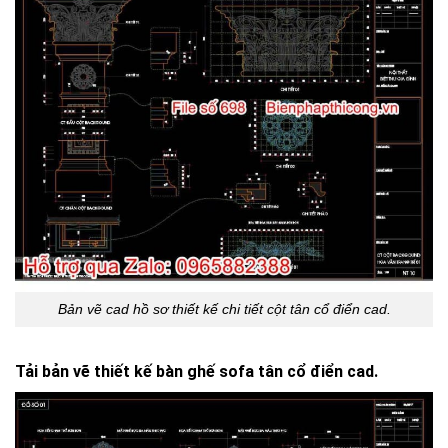
Bản vẽ cad hồ sơ thiết kế chi tiết cột tân cổ điển cad.
Tải bản vẽ thiết kế bàn ghế sofa tân cổ điển cad.