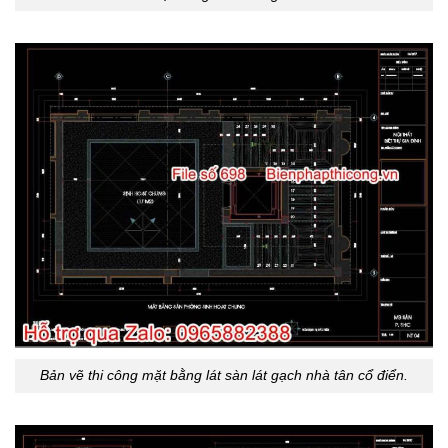
Bản vẽ thi công mặt bằng lát sàn lát gạch nhà tân cổ điển.