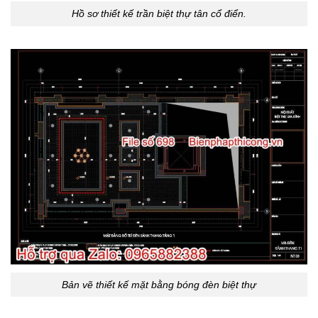
Hồ sơ thiết kế trần biệt thự tân cổ điển.
Bản vẽ thiết kế mặt bằng bóng đèn biệt thự