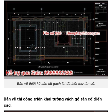
Bản vẽ thiết kế sàn lát gạch lát đá biệt thự tân cổ.
Bản vẽ thi công triển khai tường vách gỗ tân cổ điển
cad.