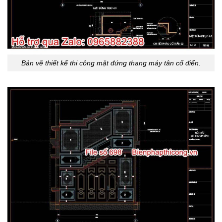
Bản vẽ thiết kế thi công mặt đứng thang máy tân cổ điển.