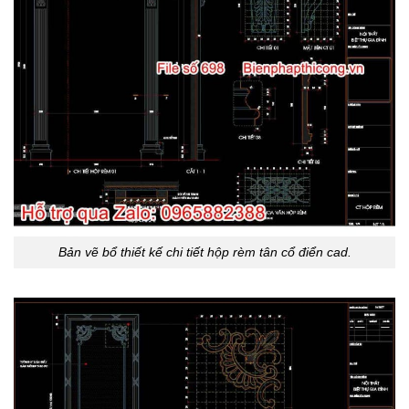
Bản vẽ bổ thiết kế chi tiết hộp rèm tân cổ điển cad.