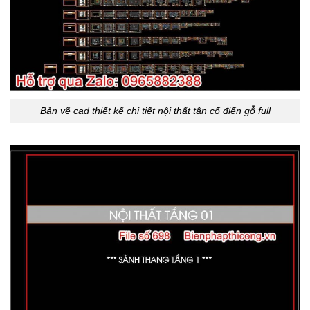
Bản vẽ cad thiết kế chi tiết nội thất tân cổ điển gỗ full