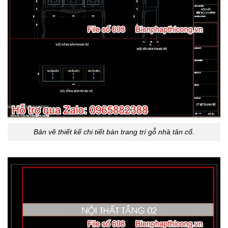
Bản vẽ thiết kế chi tiết bàn trang trí gỗ nhà tân cổ.