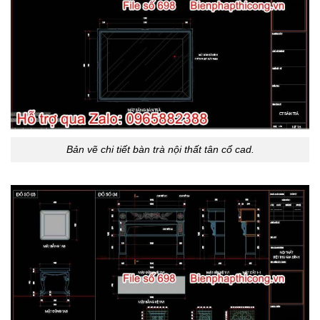
Bản vẽ chi tiết bàn trà nội thất tân cổ cad.