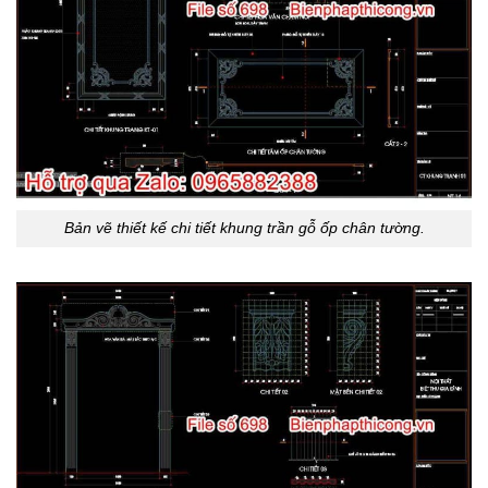
Bản vẽ thiết kế chi tiết khung trần gỗ ốp chân tường.