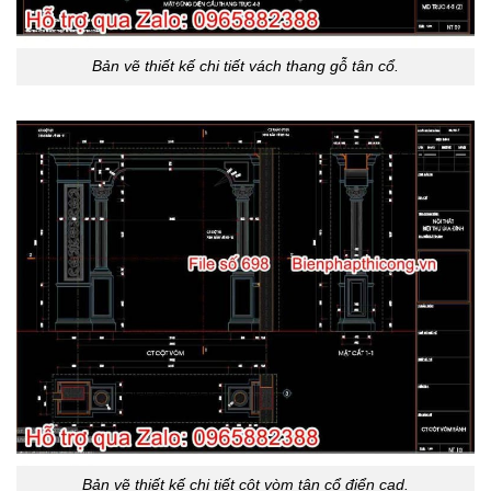
Bản vẽ thiết kế chi tiết vách thang gỗ tân cổ.
Bản vẽ thiết kế chi tiết cột vòm tân cổ điển cad.