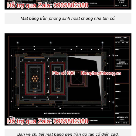
Mặt bằng trần phòng sinh hoạt chung nhà tân cổ.
Bản vẽ chi tiết mặt bằng đèn trần gỗ tân cổ điển cad.