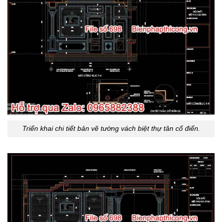
Triển khai chi tiết bản vẽ tường vách biệt thự tân cổ điển.