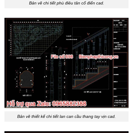
Bản vẽ chi tiết phù điêu tân cổ điển cad.
Bản vẽ thiết kế chi tiết lan can cầu thang tay vịn cad.