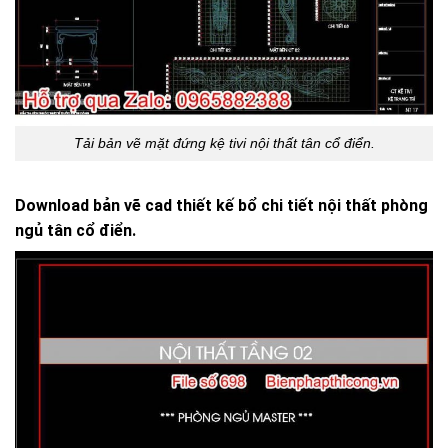
Tải bản vẽ mặt đứng kệ tivi nội thất tân cổ điển.
Download bản vẽ cad thiết kế bổ chi tiết nội thất phòng
ngủ tân cổ điển.