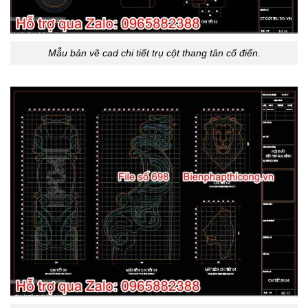
Mẫu bản vẽ cad chi tiết trụ cột thang tân cổ điển.