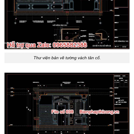
Thư viện bản vẽ tường vách tân cổ.