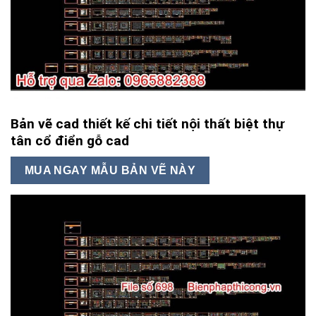
Bản vẽ cad thiết kế chi tiết nội thất biệt thự
tân cổ điển gỗ cad
MUA NGAY MẪU BẢN VẼ NÀY