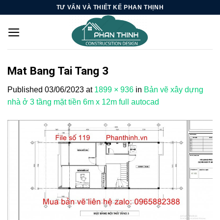
Skip
TƯ VẤN VÀ THIẾT KẾ PHAN THỊNH
to
content
Mat Bang Tai Tang 3
Published
03/06/2023
at
1899 × 936
in
Bản vẽ xây dựng
nhà ở 3 tầng mặt tiền 6m x 12m full autocad