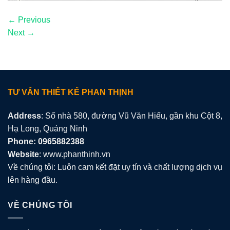
←
Previous
Next
→
TƯ VẤN THIẾT KẾ PHAN THỊNH
Address
: Số nhà 580, đường Vũ Văn Hiếu, gần khu Cột 8,
Hạ Long, Quảng Ninh
Phone: 0965882388
Website
: www.phanthinh.vn
Về chúng tôi: Luôn cam kết đặt uy tín và chất lượng dịch vụ
lên hàng đầu.
VỀ CHÚNG TÔI