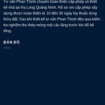
Tư vấn Phan Thịnh chuyên hoàn thiện cấp phép và thiết
kế nhà tại Hạ Long Quảng Ninh. Hồ sơ xin cấp phép xây
dựng được hoàn thiện từ 10 đến 30 ngày tùy thuộc từng
thửa đất. Sau khi thiết kế tư vấn Phan Thịnh đều qua kiểm
tra nghiệm thu thép móng mái các tầng trước khi đổ bê
tông.
BẢN ĐỒ