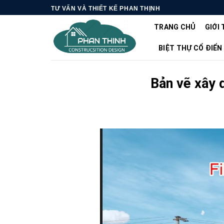
Skip
TƯ VẤN VÀ THIẾT KẾ PHAN THỊNH
to
TRANG CHỦ
GIỚI 
content
BIỆT THỰ CỔ ĐIỂN
Bản vẽ xây 