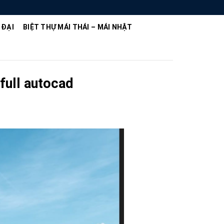
 ĐẠI
BIỆT THỰ MÁI THÁI – MÁI NHẬT
full autocad