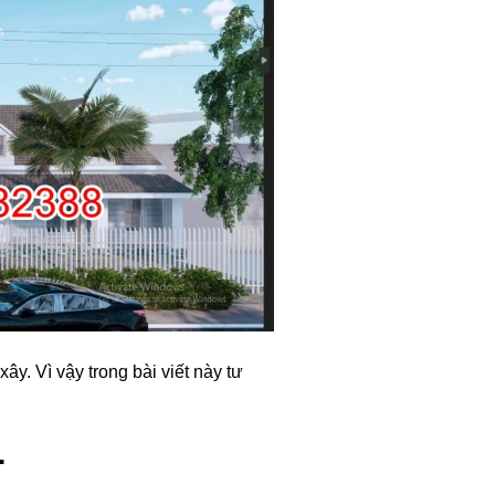
y. Vì vậy trong bài viết này tư
.