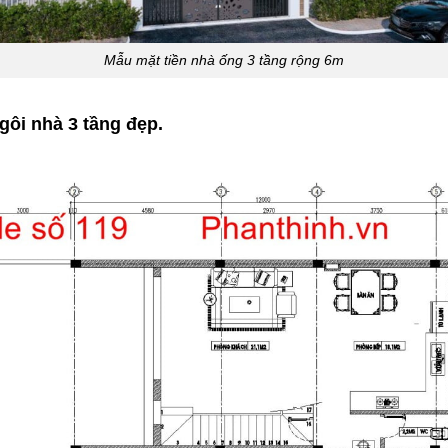
Mẫu mặt tiền nhà ống 3 tầng rộng 6m
ngôi nhà 3 tầng đẹp.