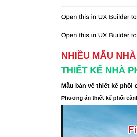
Open this in UX Builder to
Open this in UX Builder to
NHIỀU MẪU NHÀ
THIẾT KẾ NHÀ P
Mẫu bản vẽ thiết kế phối 
Phương án thiết kế phối cản