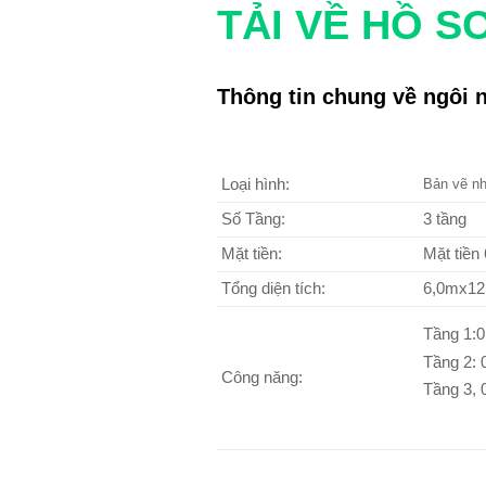
TẢI VỀ HỒ SƠ 
Thông tin chung về ngôi 
Loại hình:
Bản vẽ nh
Số Tầng:
3 tầng
Mặt tiền:
Mặt tiền
Tổng diện tích:
6,0mx1
Tầng 1:0
Tầng 2: 
Công năng:
Tầng 3, 