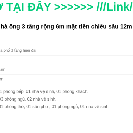
TẠI ĐÂY >>>>>> ///Link//
nhà ống 3 tầng rộng 6m mặt tiền chiều sâu 12m
à phố 3 tầng hiện đại
 6m
2m
1 phòng bếp, 01 nhà vệ sinh, 01 phòng khách.
03 phòng ngủ, 02 nhà vệ sinh.
01 phòng thờ, 01 sân phơi, 01 phòng ngủ, 01 nhà vệ sinh.