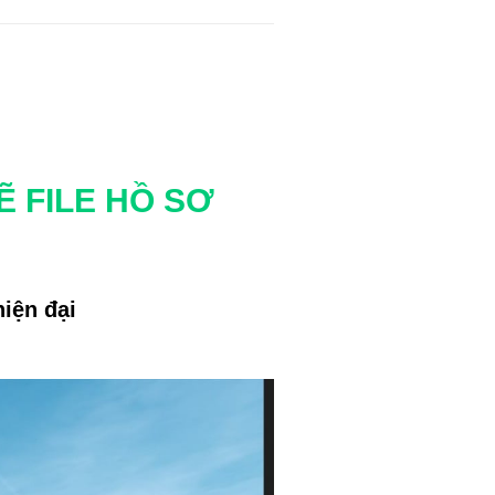
Ẽ FILE HỒ SƠ
iện đại