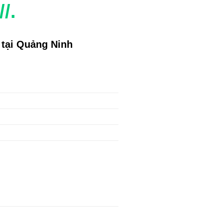
/.
 tại Quảng Ninh