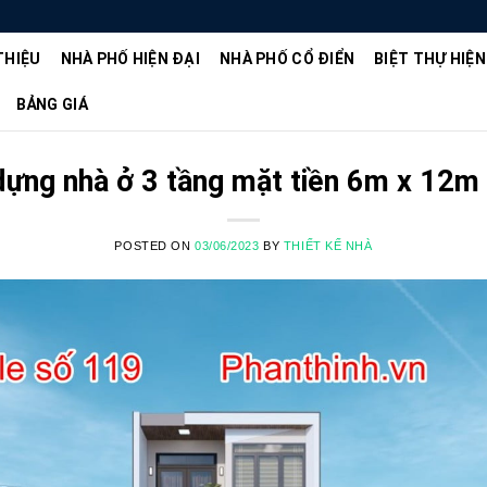
THIỆU
NHÀ PHỐ HIỆN ĐẠI
NHÀ PHỐ CỔ ĐIỂN
BIỆT THỰ HIỆN
BẢNG GIÁ
dựng nhà ở 3 tầng mặt tiền 6m x 12m 
POSTED ON
03/06/2023
BY
THIẾT KẾ NHÀ