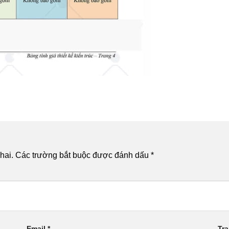
hai.
Các trường bắt buộc được đánh dấu
*
Email
*
Tr