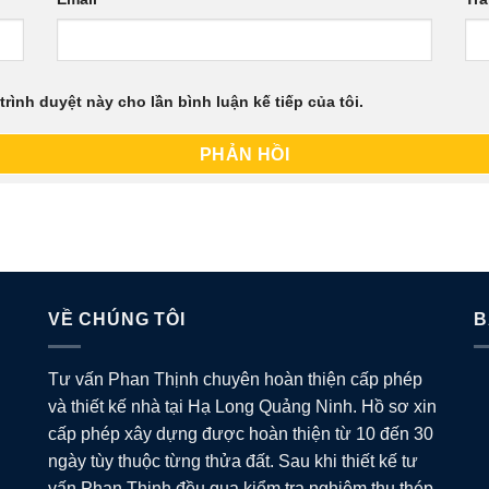
trình duyệt này cho lần bình luận kế tiếp của tôi.
VỀ CHÚNG TÔI
B
Tư vấn Phan Thịnh chuyên hoàn thiện cấp phép
và thiết kế nhà tại Hạ Long Quảng Ninh. Hồ sơ xin
cấp phép xây dựng được hoàn thiện từ 10 đến 30
ngày tùy thuộc từng thửa đất. Sau khi thiết kế tư
vấn Phan Thịnh đều qua kiểm tra nghiệm thu thép