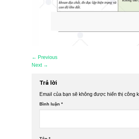
←
Previous
Next
→
Trả lời
Email của bạn sẽ không được hiển thị công k
Bình luận
*
Tên
*