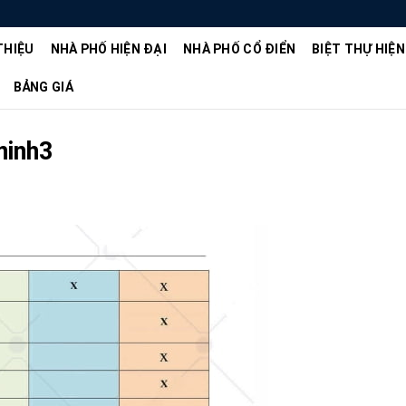
THIỆU
NHÀ PHỐ HIỆN ĐẠI
NHÀ PHỐ CỔ ĐIỂN
BIỆT THỰ HIỆN
BẢNG GIÁ
ninh3