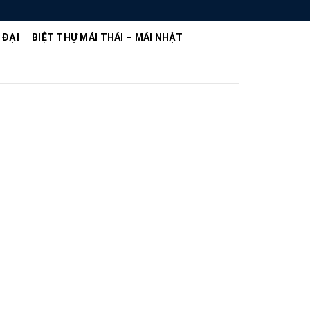
 ĐẠI
BIỆT THỰ MÁI THÁI – MÁI NHẬT