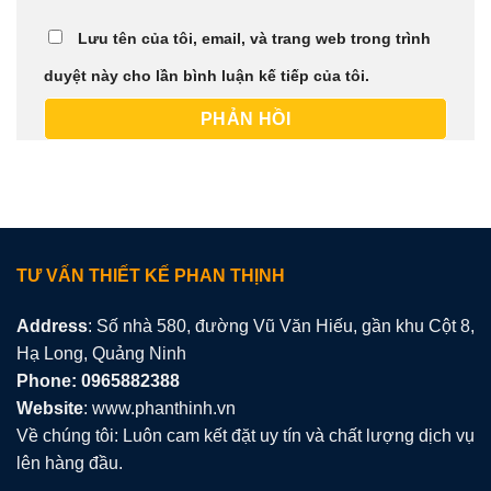
Lưu tên của tôi, email, và trang web trong trình
duyệt này cho lần bình luận kế tiếp của tôi.
TƯ VẤN THIẾT KẾ PHAN THỊNH
Address
: Số nhà 580, đường Vũ Văn Hiếu, gần khu Cột 8,
Hạ Long, Quảng Ninh
Phone: 0965882388
Website
: www.phanthinh.vn
Về chúng tôi: Luôn cam kết đặt uy tín và chất lượng dịch vụ
lên hàng đầu.