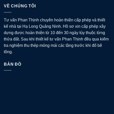
VỀ CHÚNG TÔI
Tư vấn Phan Thịnh chuyên hoàn thiện cấp phép và thiết
kế nhà tại Hạ Long Quảng Ninh. Hồ sơ xin cấp phép xây
dựng được hoàn thiện từ 10 đến 30 ngày tùy thuộc từng
thửa đất. Sau khi thiết kế tư vấn Phan Thịnh đều qua kiểm
tra nghiệm thu thép móng mái các tầng trước khi đổ bê
tông.
BẢN ĐỒ