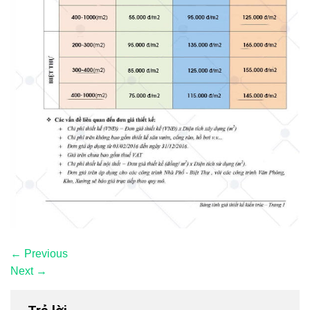
←
Previous
Next
→