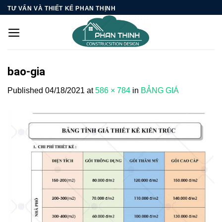
Skip
TƯ VẤN VÀ THIẾT KẾ PHAN THỊNH
to
content
bao-gia
Published
04/18/2021
at
586 × 784
in
BẢNG GIÁ