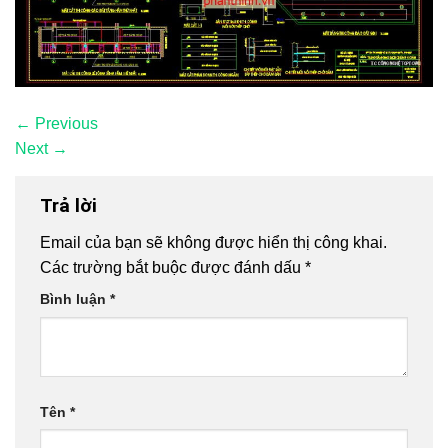
←
Previous
Next
→
Trả lời
Email của bạn sẽ không được hiển thị công khai.
Các trường bắt buộc được đánh dấu
*
Bình luận
*
Tên
*