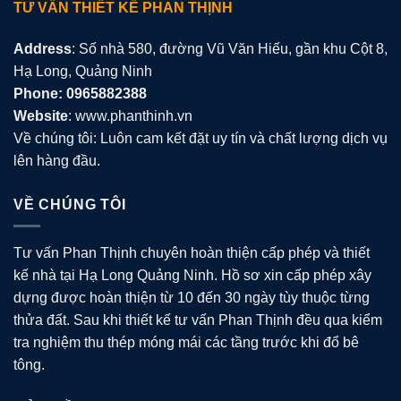
TƯ VẤN THIẾT KẾ PHAN THỊNH
Address
: Số nhà 580, đường Vũ Văn Hiếu, gần khu Cột 8,
Hạ Long, Quảng Ninh
Phone: 0965882388
Website
: www.phanthinh.vn
Về chúng tôi: Luôn cam kết đặt uy tín và chất lượng dịch vụ
lên hàng đầu.
VỀ CHÚNG TÔI
Tư vấn Phan Thịnh chuyên hoàn thiện cấp phép và thiết
kế nhà tại Hạ Long Quảng Ninh. Hồ sơ xin cấp phép xây
dựng được hoàn thiện từ 10 đến 30 ngày tùy thuộc từng
thửa đất. Sau khi thiết kế tư vấn Phan Thịnh đều qua kiểm
tra nghiệm thu thép móng mái các tầng trước khi đổ bê
tông.