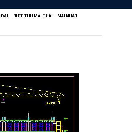
 ĐẠI
BIỆT THỰ MÁI THÁI – MÁI NHẬT