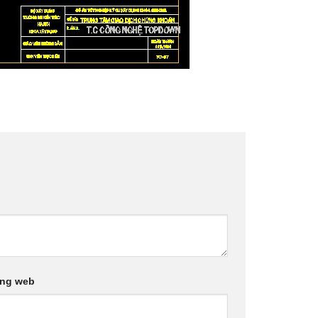
ang web