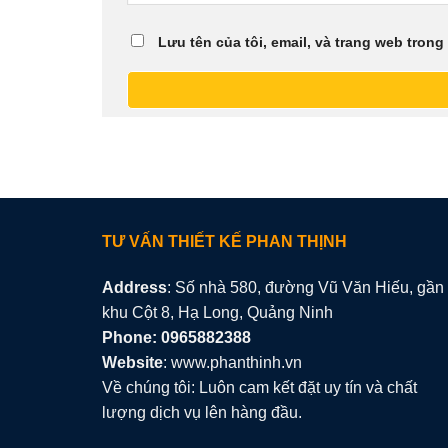
Lưu tên của tôi, email, và trang web trong 
TƯ VẤN THIẾT KẾ PHAN THỊNH
Address
: Số nhà 580, đường Vũ Văn Hiếu, gần
khu Cột 8, Hạ Long, Quảng Ninh
Phone: 0965882388
Website
: www.phanthinh.vn
Về chúng tôi: Luôn cam kết đặt uy tín và chất
lượng dịch vụ lên hàng đầu.