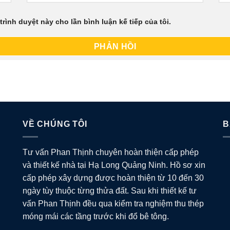
trình duyệt này cho lần bình luận kế tiếp của tôi.
VỀ CHÚNG TÔI
B
Tư vấn Phan Thịnh chuyên hoàn thiện cấp phép
và thiết kế nhà tại Hạ Long Quảng Ninh. Hồ sơ xin
cấp phép xây dựng được hoàn thiện từ 10 đến 30
ngày tùy thuộc từng thửa đất. Sau khi thiết kế tư
vấn Phan Thịnh đều qua kiểm tra nghiệm thu thép
móng mái các tầng trước khi đổ bê tông.