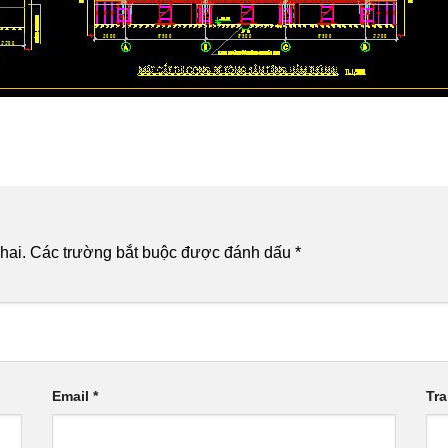
hai.
Các trường bắt buộc được đánh dấu
*
Email
*
Tr