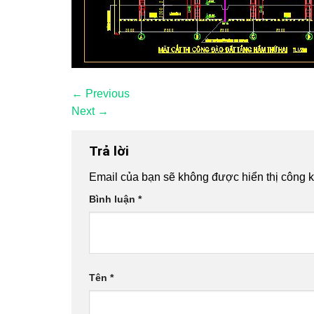
←
Previous
Next
→
Trả lời
Email của bạn sẽ không được hiển thị công k
Bình luận
*
Tên
*