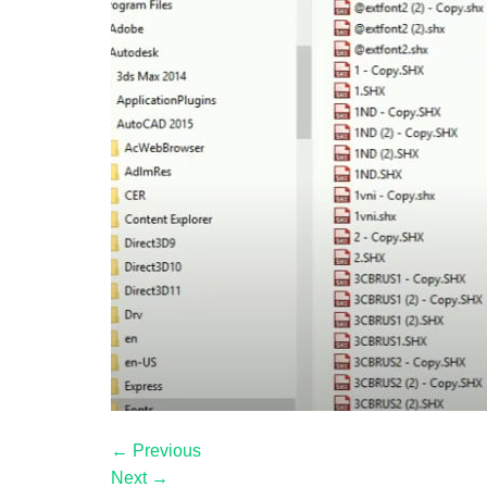
←
Previous
Next
→