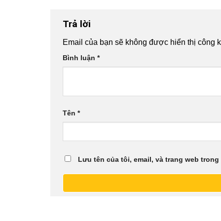
Trả lời
Email của bạn sẽ không được hiển thị công k
Bình luận
*
Tên
*
Lưu tên của tôi, email, và trang web trong 