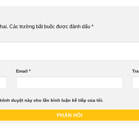
hai.
Các trường bắt buộc được đánh dấu
*
Email
*
Tr
trình duyệt này cho lần bình luận kế tiếp của tôi.