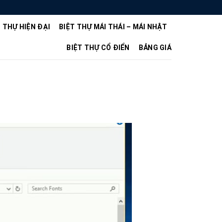
T THỰ HIỆN ĐẠI
BIỆT THỰ MÁI THÁI – MÁI NHẬT
BIỆT THỰ CỔ ĐIỂN
BẢNG GIÁ