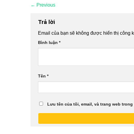
←
Previous
Trả lời
Email của bạn sẽ không được hiển thị công k
Bình luận
*
Tên
*
Lưu tên của tôi, email, và trang web trong 