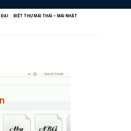
 ĐẠI
BIỆT THỰ MÁI THÁI – MÁI NHẬT