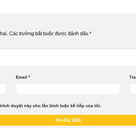
hai.
Các trường bắt buộc được đánh dấu
*
Email
*
Tr
trình duyệt này cho lần bình luận kế tiếp của tôi.