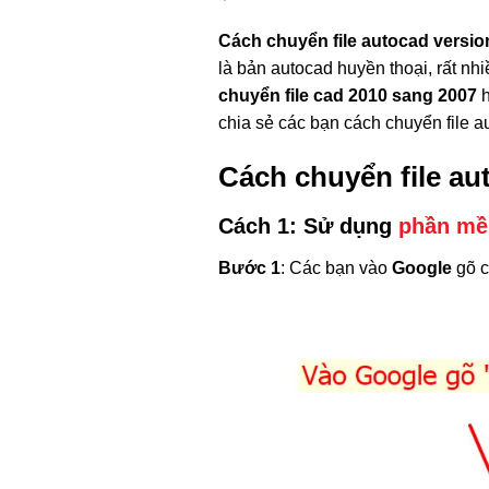
Cách chuyển file autocad versio
là bản autocad huyền thoại, rất n
chuyển file cad 2010 sang 2007
h
chia sẻ các bạn cách chuyển file a
Cách chuyển file au
Cách 1: Sử dụng
phần m
Bước 1
: Các bạn vào
Google
gõ 