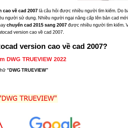
n cao về cad 2007
là câu hỏi được nhiều người tìm kiếm. Do 
hiều người sử dụng. Nhiều người ngại nâng cấp lên bản cad mớ
ay
chuyển cad 2015 sang 2007
được nhiều người tìm kiếm. Vì
utocad version cao về cad 2007.
tocad version cao về cad 2007?
ềm DWG TRUEVIEW 2022
chữ
“DWG TRUEVIEW”