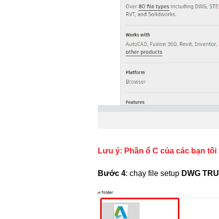
Lưu ý: Phần ổ C của các bạn tối
Bước 4
: chạy file setup
DWG TRU