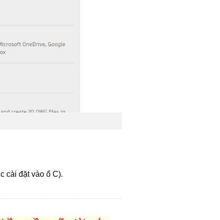
 cài đặt vào ổ C).