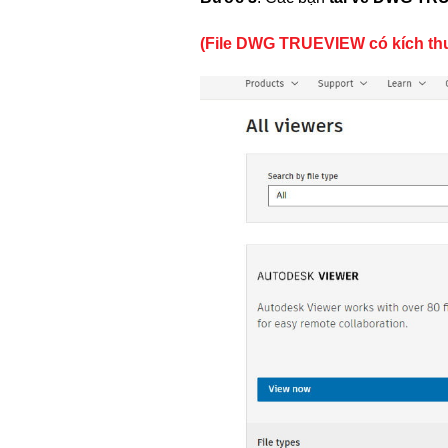
(File DWG TRUEVIEW có kích t