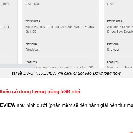
tải về DWG TRUEVIEW khi click chuột vào Download now
 thiểu có dung lượng trống 5GB nhé.
EVIEW
như hình dưới (phần mềm sẽ tiến hành giải nén thư mục