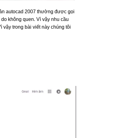
bản autocad 2007 thường được gọi
i do không quen. Vì vậy nhu cầu
 vậy trong bài viết này chúng tôi