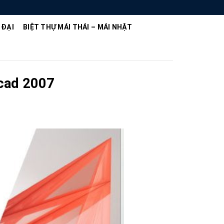
 ĐẠI
BIỆT THỰ MÁI THÁI – MÁI NHẬT
ocad 2007