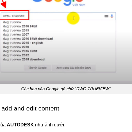
Các bạn vào Google gõ chữ “DWG TRUEVIEW”
 add and edit content
của
AUTODESK
như ảnh dưới.