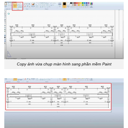
Copy ảnh vừa chụp màn hình sang phần mềm Paint