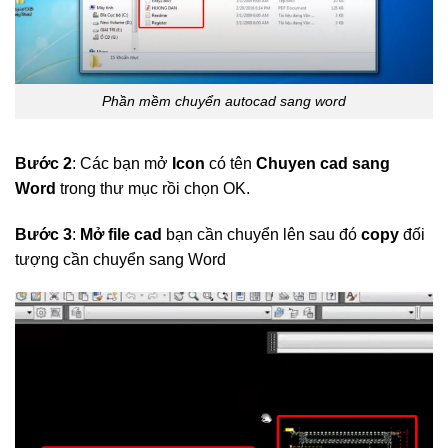
Phần mềm chuyển autocad sang word
Bước 2
: Các bạn mở
Icon
có tên
Chuyen cad sang
Word
trong thư mục rồi chọn OK.
Bước 3
:
Mở file cad
bạn cần chuyển lên sau đó
copy
đối
tượng cần chuyển sang Word