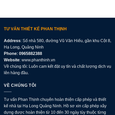
TƯ VẤN THIẾT KẾ PHAN THỊNH
Address
: Số nhà 580, đường Vũ Văn Hiếu, gần khu Cột 8,
Hạ Long, Quảng Ninh
Phone: 0965882388
Website
: www.phanthinh.vn
Về chúng tôi: Luôn cam kết đặt uy tín và chất lượng dịch vụ
lên hàng đầu.
VỀ CHÚNG TÔI
Tư vấn Phan Thịnh chuyên hoàn thiện cấp phép và thiết
kế nhà tại Hạ Long Quảng Ninh. Hồ sơ xin cấp phép xây
dựng được hoàn thiện từ 10 đến 30 ngày tùy thuộc từng