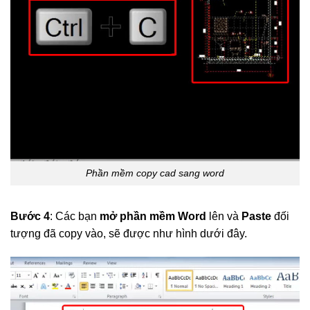
Phần mềm copy cad sang word
Bước 4
: Các bạn
mở phần mềm Word
lên và
Paste
đối
tượng đã copy vào, sẽ được như hình dưới đây.