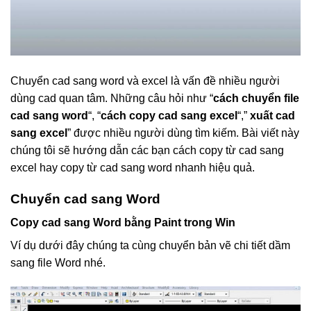
Chuyển cad sang word và excel là vấn đề nhiều người
dùng cad quan tâm. Những câu hỏi như “
cách chuyển file
cad sang word
“, “
cách copy cad sang excel
“,”
xuất cad
sang excel
” được nhiều người dùng tìm kiếm. Bài viết này
chúng tôi sẽ hướng dẫn các bạn cách copy từ cad sang
excel hay copy từ cad sang word nhanh hiệu quả.
Chuyển cad sang Word
Copy cad sang Word bằng Paint trong Win
Ví dụ dưới đây chúng ta cùng chuyển bản vẽ chi tiết dầm
sang file Word nhé.