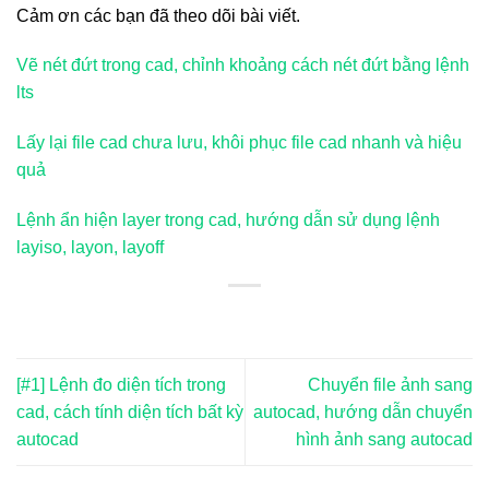
Cảm ơn các bạn đã theo dõi bài viết.
Vẽ nét đứt trong cad, chỉnh khoảng cách nét đứt bằng lệnh
lts
Lấy lại file cad chưa lưu, khôi phục file cad nhanh và hiệu
quả
Lệnh ẩn hiện layer trong cad, hướng dẫn sử dụng lệnh
layiso, layon, layoff
[#1] Lệnh đo diện tích trong
Chuyển file ảnh sang
cad, cách tính diện tích bất kỳ
autocad, hướng dẫn chuyển
autocad
hình ảnh sang autocad