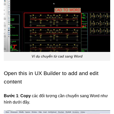
Ví dụ chuyển từ cad sang Word
Open this in UX Builder to add and edit
content
Bước 1
:
Copy
các đối tượng cần chuyển sang Word như
hình dưới đây.