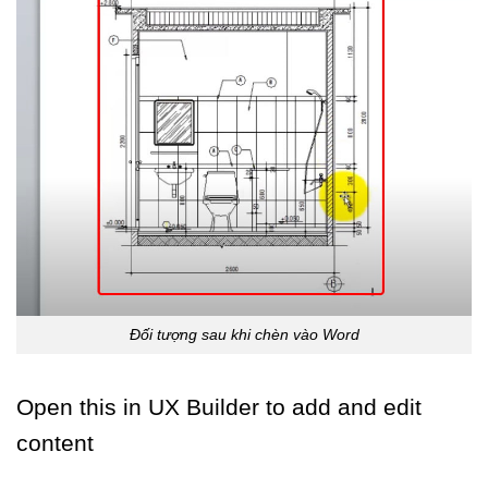
Đối tượng sau khi chèn vào Word
Open this in UX Builder to add and edit
content