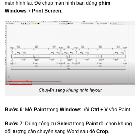
màn hình lại. Để chụp màn hình bạn dùng
phím
Windows + Print Screen.
Chuyển sang khung nhìn layout
Bước 6
: Mở
Paint
trong
Window
s, rồi
Ctrl + V
vào Paint
Bước 7
: Dùng công cụ
Select
trong
Paint
rồi chọn khung
đối tượng cần chuyển sang Word sau đó
Crop.