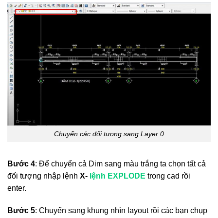
Chuyển các đối tượng sang Layer 0
Bước 4
: Để chuyển cả Dim sang màu trắng ta chọn tất cả
đối tượng nhập lệnh
X-
lệnh EXPLODE
trong cad rồi
enter.
Bước 5
: Chuyển sang khung nhìn layout rồi các bạn chụp