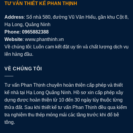
TƯ VẤN THIẾT KẾ PHAN THỊNH
Address
: Số nhà 580, đường Vũ Văn Hiếu, gần khu Cột 8,
Hạ Long, Quảng Ninh
Phone: 0965882388
Website
: www.phanthinh.vn
Về chúng tôi: Luôn cam kết đặt uy tín và chất lượng dịch vụ
lên hàng đầu.
VỀ CHÚNG TÔI
Tư vấn Phan Thịnh chuyên hoàn thiện cấp phép và thiết
kế nhà tại Hạ Long Quảng Ninh. Hồ sơ xin cấp phép xây
dựng được hoàn thiện từ 10 đến 30 ngày tùy thuộc từng
thửa đất. Sau khi thiết kế tư vấn Phan Thịnh đều qua kiểm
tra nghiệm thu thép móng mái các tầng trước khi đổ bê
tông.