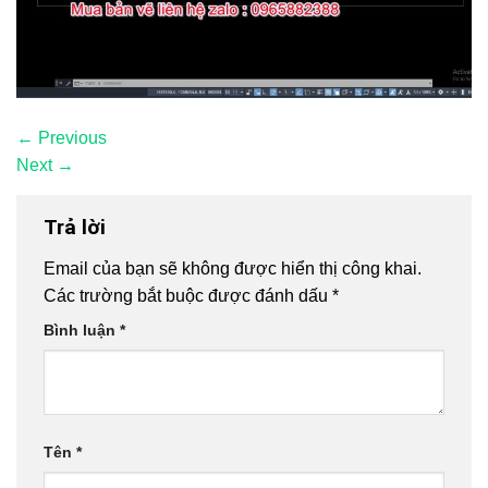
←
Previous
Next
→
Trả lời
Email của bạn sẽ không được hiển thị công khai.
Các trường bắt buộc được đánh dấu
*
Bình luận
*
Tên
*