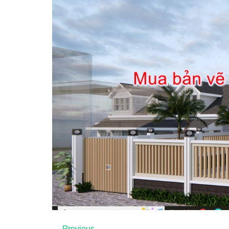
←
Previous