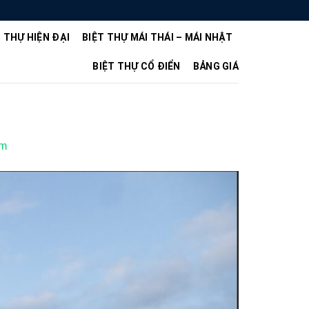
T THỰ HIỆN ĐẠI
BIỆT THỰ MÁI THÁI – MÁI NHẬT
BIỆT THỰ CỔ ĐIỂN
BẢNG GIÁ
5m