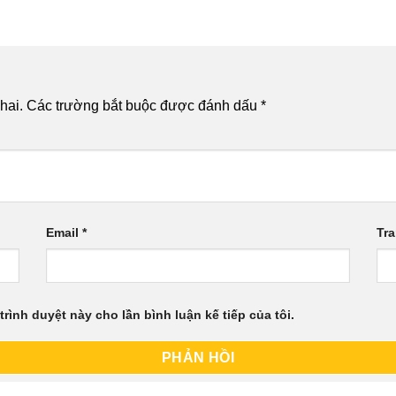
hai.
Các trường bắt buộc được đánh dấu
*
Email
*
Tr
trình duyệt này cho lần bình luận kế tiếp của tôi.