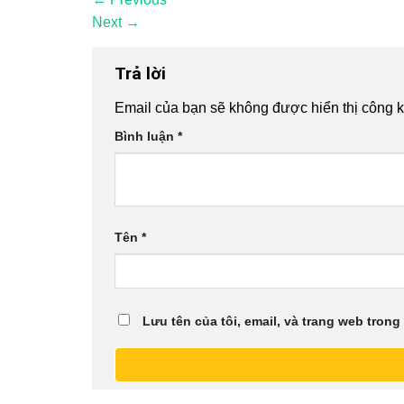
Next
→
Trả lời
Email của bạn sẽ không được hiển thị công k
Bình luận
*
Tên
*
Lưu tên của tôi, email, và trang web trong 