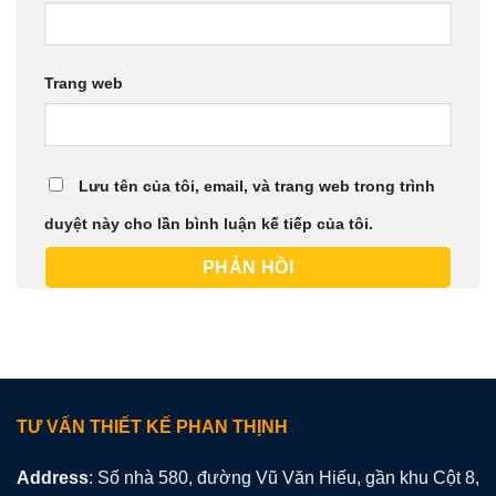
Trang web
Lưu tên của tôi, email, và trang web trong trình
duyệt này cho lần bình luận kế tiếp của tôi.
TƯ VẤN THIẾT KẾ PHAN THỊNH
Address
: Số nhà 580, đường Vũ Văn Hiếu, gần khu Cột 8,