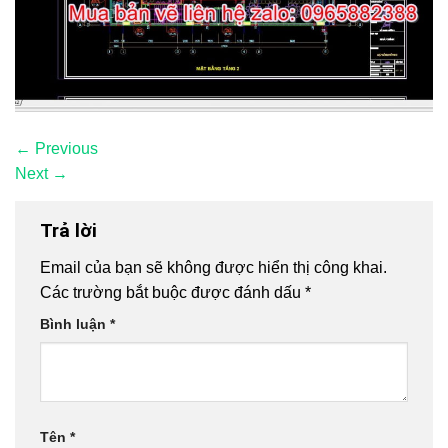
←
Previous
Next
→
Trả lời
Email của bạn sẽ không được hiển thị công khai.
Các trường bắt buộc được đánh dấu
*
Bình luận
*
Tên
*