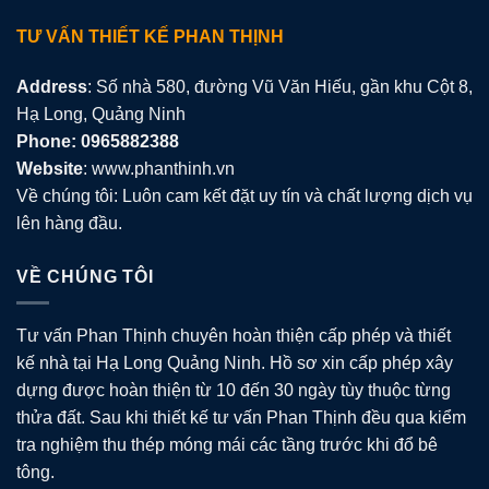
TƯ VẤN THIẾT KẾ PHAN THỊNH
Address
: Số nhà 580, đường Vũ Văn Hiếu, gần khu Cột 8,
Hạ Long, Quảng Ninh
Phone: 0965882388
Website
: www.phanthinh.vn
Về chúng tôi: Luôn cam kết đặt uy tín và chất lượng dịch vụ
lên hàng đầu.
VỀ CHÚNG TÔI
Tư vấn Phan Thịnh chuyên hoàn thiện cấp phép và thiết
kế nhà tại Hạ Long Quảng Ninh. Hồ sơ xin cấp phép xây
dựng được hoàn thiện từ 10 đến 30 ngày tùy thuộc từng
thửa đất. Sau khi thiết kế tư vấn Phan Thịnh đều qua kiểm
tra nghiệm thu thép móng mái các tầng trước khi đổ bê
tông.