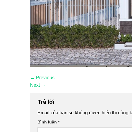
←
Previous
Next
→
Trả lời
Email của bạn sẽ không được hiển thị công k
Bình luận
*