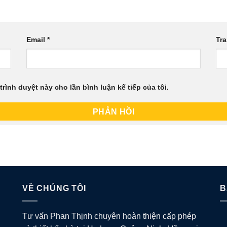
Email
*
Tr
trình duyệt này cho lần bình luận kế tiếp của tôi.
VỀ CHÚNG TÔI
B
Tư vấn Phan Thịnh chuyên hoàn thiện cấp phép