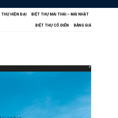
T THỰ HIỆN ĐẠI
BIỆT THỰ MÁI THÁI – MÁI NHẬT
BIỆT THỰ CỔ ĐIỂN
BẢNG GIÁ