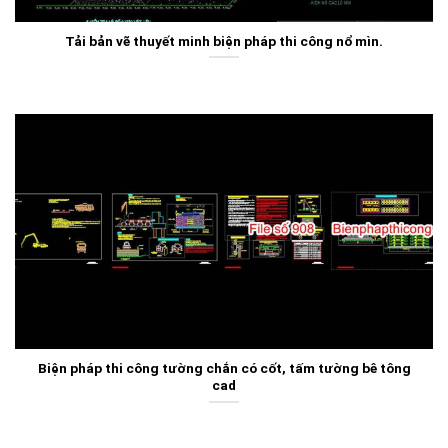
Tải bản vẽ thuyết minh biện pháp thi công nổ mìn.
Biện pháp thi công tường chắn có cốt, tấm tường bê tông
cad