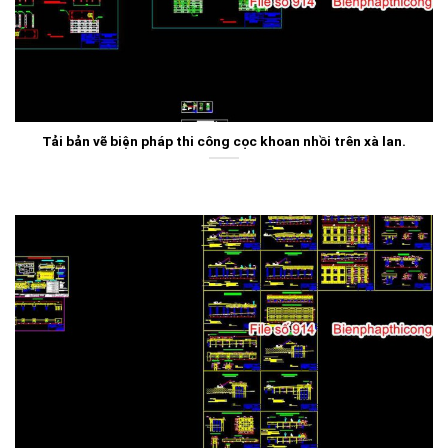
Tải bản vẽ biện pháp thi công cọc khoan nhồi trên xà lan.