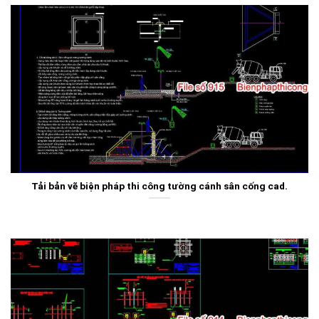
Tải bản vẽ biện pháp thi công tường cánh sân cống cad.