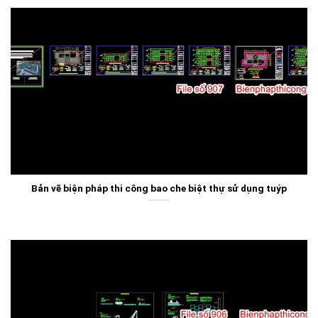
Bản vẽ biện pháp thi công bao che biệt thự sử dụng tuýp