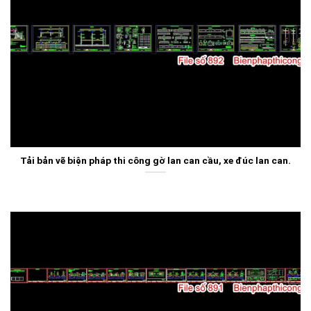
Tải bản vẽ biện pháp thi công gờ lan can cầu, xe đúc lan can.