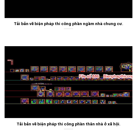
Tải bản vẽ biện pháp thi công phần ngầm nhà chung cư.
Tải bản vẽ biện pháp thi công phần thân nhà ở xã hội.