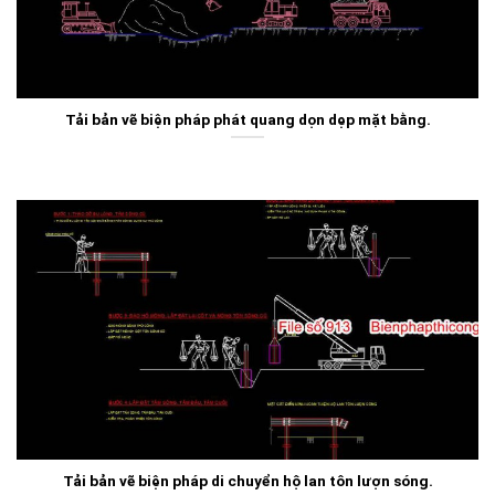
Tải bản vẽ biện pháp phát quang dọn dẹp mặt bằng.
Tải bản vẽ biện pháp di chuyển hộ lan tôn lượn sóng.