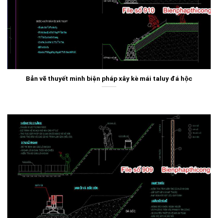
Bản vẽ thuyết minh biện pháp xây kè mái taluy đá hộc