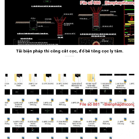
Tải biện pháp thi công cắt cọc, đổ bê tông cọc ly tâm.