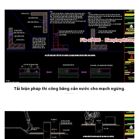
Tải biện pháp thi công băng cản nước cho mạch ngừng.