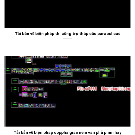
Tải bản vẽ biện pháp thi công trụ tháp cầu parabol cad
Tải bản vẽ biện pháp coppha giáo nêm ván phủ phim hay