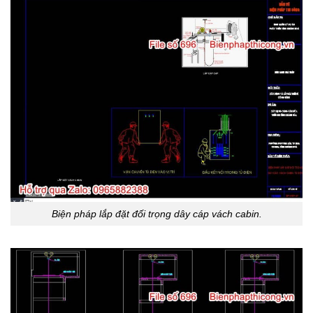
Biện pháp lắp đặt đối trọng dây cáp vách cabin.