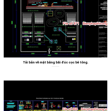
Tải bản vẽ mặt bằng bãi đúc cọc bê tông.