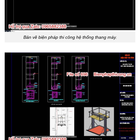
Bản vẽ biện pháp thi công hệ thống thang máy.