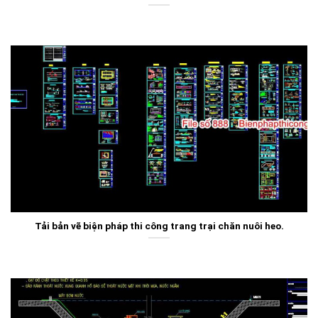
Tải bản vẽ biện pháp thi công trang trại chăn nuôi heo.