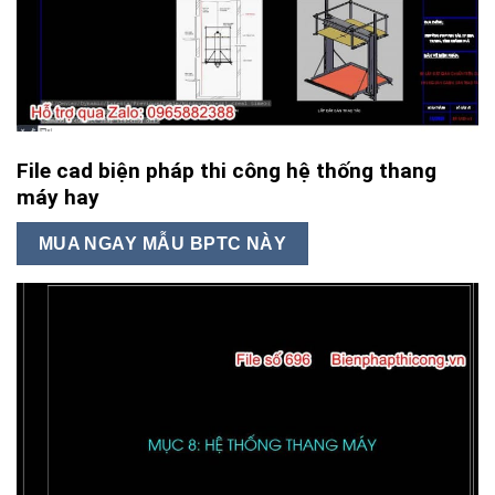
File cad biện pháp thi công hệ thống thang
máy hay
MUA NGAY MẪU BPTC NÀY