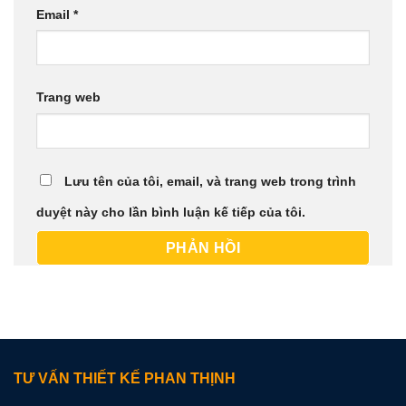
Email
*
Trang web
Lưu tên của tôi, email, và trang web trong trình
duyệt này cho lần bình luận kế tiếp của tôi.
TƯ VẤN THIẾT KẾ PHAN THỊNH