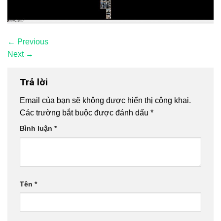
←
Previous
Next
→
Trả lời
Email của bạn sẽ không được hiển thị công khai.
Các trường bắt buộc được đánh dấu
*
Bình luận
*
Tên
*