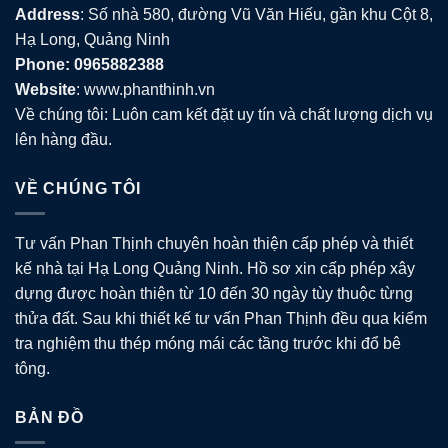
Address
: Số nhà 580, đường Vũ Văn Hiếu, gần khu Cột 8,
Hạ Long, Quảng Ninh
Phone: 0965882388
Website
: www.phanthinh.vn
Về chúng tôi: Luôn cam kết đặt uy tín và chất lượng dịch vụ
lên hàng đầu.
VỀ CHÚNG TÔI
Tư vấn Phan Thịnh chuyên hoàn thiện cấp phép và thiết
kế nhà tại Hạ Long Quảng Ninh. Hồ sơ xin cấp phép xây
dựng được hoàn thiện từ 10 đến 30 ngày tùy thuộc từng
thửa đất. Sau khi thiết kế tư vấn Phan Thịnh đều qua kiểm
tra nghiệm thu thép móng mái các tầng trước khi đổ bê
tông.
BẢN ĐỒ