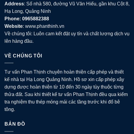
Address
: Số nhà 580, đường Vũ Văn Hiếu, gần khu Cột 8,
Hạ Long, Quảng Ninh
Phone: 0965882388
Website
: www.phanthinh.vn
Về chúng tôi: Luôn cam kết đặt uy tín và chất lượng dịch vụ
lên hàng đầu.
VỀ CHÚNG TÔI
Tư vấn Phan Thịnh chuyên hoàn thiện cấp phép và thiết
kế nhà tại Hạ Long Quảng Ninh. Hồ sơ xin cấp phép xây
dựng được hoàn thiện từ 10 đến 30 ngày tùy thuộc từng
thửa đất. Sau khi thiết kế tư vấn Phan Thịnh đều qua kiểm
tra nghiệm thu thép móng mái các tầng trước khi đổ bê
tông.
BẢN ĐỒ