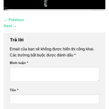
←
Previous
Next
→
Trả lời
Email của bạn sẽ không được hiển thị công khai.
Các trường bắt buộc được đánh dấu
*
Bình luận
*
Tên
*