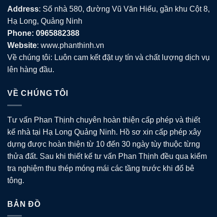
Address
: Số nhà 580, đường Vũ Văn Hiếu, gần khu Cột 8,
Hạ Long, Quảng Ninh
Phone: 0965882388
Website
: www.phanthinh.vn
Về chúng tôi: Luôn cam kết đặt uy tín và chất lượng dịch vụ
lên hàng đầu.
VỀ CHÚNG TÔI
Tư vấn Phan Thịnh chuyên hoàn thiện cấp phép và thiết
kế nhà tại Hạ Long Quảng Ninh. Hồ sơ xin cấp phép xây
dựng được hoàn thiện từ 10 đến 30 ngày tùy thuộc từng
thửa đất. Sau khi thiết kế tư vấn Phan Thịnh đều qua kiểm
tra nghiệm thu thép móng mái các tầng trước khi đổ bê
tông.
BẢN ĐỒ