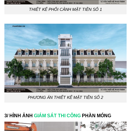
THIẾT KẾ PHỐI CẢNH MẶT TIỀN SỐ 1
PHƯƠNG ÁN THIẾT KẾ MẶT TIỀN SỐ 2
3/ HÌNH ẢNH
GIÁM SÁT THI CÔNG
PHẦN MÓNG