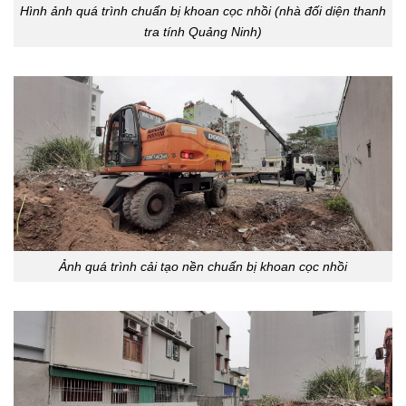
Hình ảnh quá trình chuẩn bị khoan cọc nhồi (nhà đối diện thanh
tra tính Quảng Ninh)
Ảnh quá trình cải tạo nền chuẩn bị khoan cọc nhồi