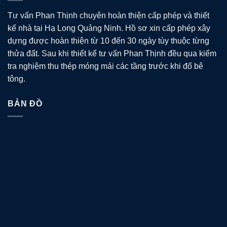
Tư vấn Phan Thịnh chuyên hoàn thiện cấp phép và thiết
kế nhà tại Hạ Long Quảng Ninh. Hồ sơ xin cấp phép xây
dựng được hoàn thiện từ 10 đến 30 ngày tùy thuộc từng
thửa đất. Sau khi thiết kế tư vấn Phan Thịnh đều qua kiểm
tra nghiệm thu thép móng mái các tầng trước khi đổ bê
tông.
BẢN ĐỒ