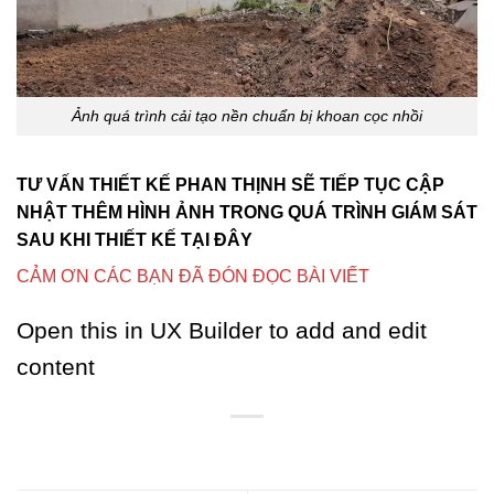
Ảnh quá trình cải tạo nền chuẩn bị khoan cọc nhồi
TƯ VẤN THIẾT KẾ PHAN THỊNH SẼ TIẾP TỤC CẬP
NHẬT THÊM HÌNH ẢNH TRONG QUÁ TRÌNH GIÁM SÁT
SAU KHI THIẾT KẾ TẠI ĐÂY
CẢM ƠN CÁC BẠN ĐÃ ĐÓN ĐỌC BÀI VIẾT
Open this in UX Builder to add and edit
content