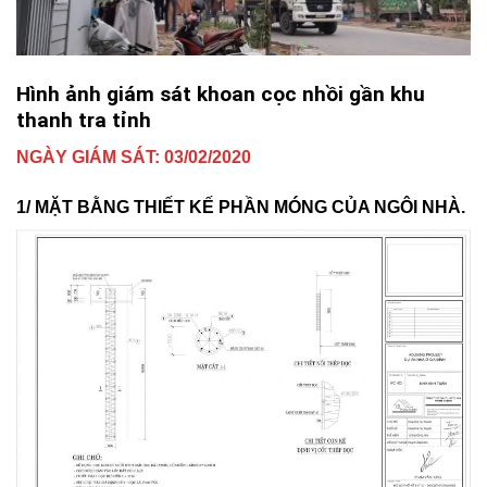
Hình ảnh giám sát khoan cọc nhồi gần khu
thanh tra tỉnh
NGÀY GIÁM SÁT: 03/02/2020
1/ MẶT BẰNG THIẾT KẾ PHẦN MÓNG CỦA NGÔI NHÀ.