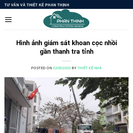
Skip
TƯ VẤN VÀ THIẾT KẾ PHAN THỊNH
to
content
Hình ảnh giám sát khoan cọc nhồi
gần thanh tra tỉnh
POSTED ON
02/05/2020
BY
THIẾT KẾ NHÀ