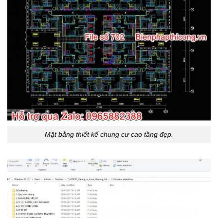
Mặt bằng thiết kế chung cư cao tầng đẹp.