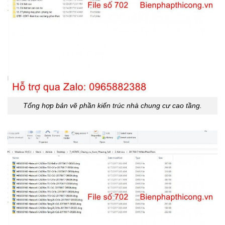
Tổng hợp bản vẽ phần kiến trúc nhà chung cư cao tầng.