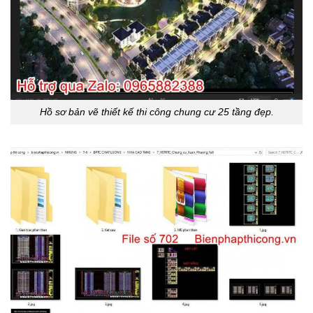
Hồ sơ bản vẽ thiết kế thi công chung cư 25 tầng đẹp.