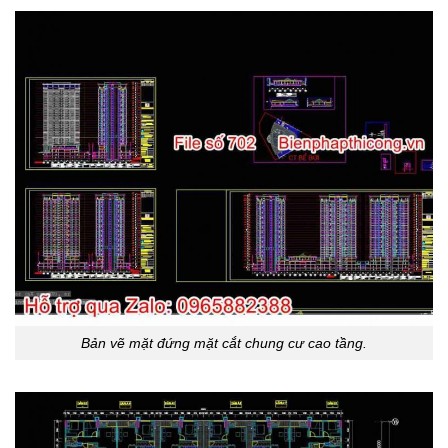
Bản vẽ mặt đứng mặt cắt chung cư cao tầng.