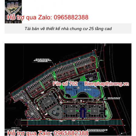
Tải bản vẽ thiết kế nhà chung cư 25 tầng cad