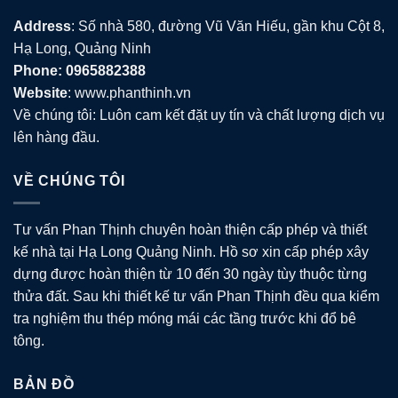
Address
: Số nhà 580, đường Vũ Văn Hiếu, gần khu Cột 8,
Hạ Long, Quảng Ninh
Phone: 0965882388
Website
: www.phanthinh.vn
Về chúng tôi: Luôn cam kết đặt uy tín và chất lượng dịch vụ
lên hàng đầu.
VỀ CHÚNG TÔI
Tư vấn Phan Thịnh chuyên hoàn thiện cấp phép và thiết
kế nhà tại Hạ Long Quảng Ninh. Hồ sơ xin cấp phép xây
dựng được hoàn thiện từ 10 đến 30 ngày tùy thuộc từng
thửa đất. Sau khi thiết kế tư vấn Phan Thịnh đều qua kiểm
tra nghiệm thu thép móng mái các tầng trước khi đổ bê
tông.
BẢN ĐỒ