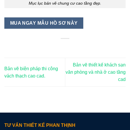
Mục lục bản vẽ chung cư cao tầng đẹp.
MUA NGAY MẪU HỒ SƠ NÀY
Bản vẽ thiết kế khách sạn
Bản vẽ biện pháp thi công
văn phòng và nhà ở cao tầng
vách thạch cao cad.
cad
TƯ VẤN THIẾT KẾ PHAN THỊNH