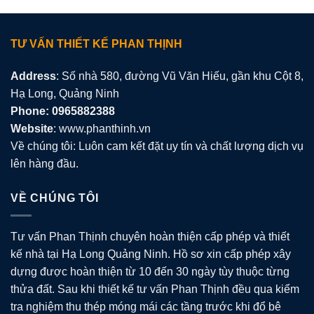
TƯ VẤN THIẾT KẾ PHAN THỊNH
Address
: Số nhà 580, đường Vũ Văn Hiếu, gần khu Cột 8,
Hạ Long, Quảng Ninh
Phone: 0965882388
Website
: www.phanthinh.vn
Về chúng tôi: Luôn cam kết đặt uy tín và chất lượng dịch vụ
lên hàng đầu.
VỀ CHÚNG TÔI
Tư vấn Phan Thịnh chuyên hoàn thiện cấp phép và thiết
kế nhà tại Hạ Long Quảng Ninh. Hồ sơ xin cấp phép xây
dựng được hoàn thiện từ 10 đến 30 ngày tùy thuộc từng
thửa đất. Sau khi thiết kế tư vấn Phan Thịnh đều qua kiểm
tra nghiệm thu thép móng mái các tầng trước khi đổ bê