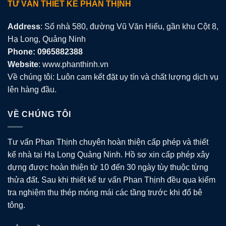
TƯ VẤN THIẾT KẾ PHAN THỊNH
Address
: Số nhà 580, đường Vũ Văn Hiếu, gần khu Cột 8,
Hạ Long, Quảng Ninh
Phone: 0965882388
Website
: www.phanthinh.vn
Về chúng tôi: Luôn cam kết đặt uy tín và chất lượng dịch vụ
lên hàng đầu.
VỀ CHÚNG TÔI
Tư vấn Phan Thịnh chuyên hoàn thiện cấp phép và thiết
kế nhà tại Hạ Long Quảng Ninh. Hồ sơ xin cấp phép xây
dựng được hoàn thiện từ 10 đến 30 ngày tùy thuộc từng
thửa đất. Sau khi thiết kế tư vấn Phan Thịnh đều qua kiểm
tra nghiệm thu thép móng mái các tầng trước khi đổ bê
tông.