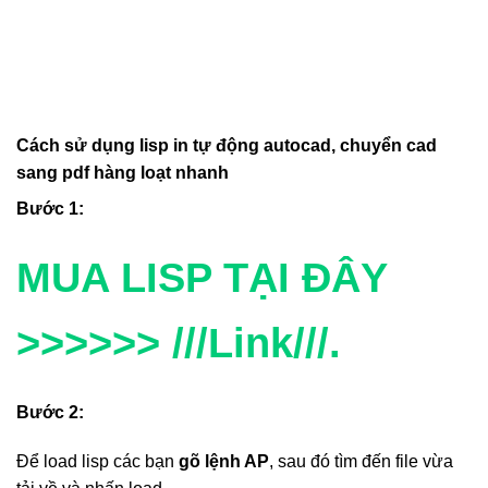
Cách sử dụng lisp
in tự động autocad, chuyển cad
sang pdf hàng loạt nhanh
Bước 1:
MUA LISP TẠI ĐÂY
>>>>>> ///Link///.
Bước 2:
Để load lisp các bạn
gõ lệnh AP
, sau đó tìm đến file vừa