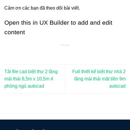
Cảm ơn các bạn đã theo dõi bài viết.
Open this in UX Builder to add and edit
content
Tải file cad biệt thự 2 tầng
Full thiết kế biệt thự nhà 2
mái thái 8,5m x 10,5m 4
tầng mái thái mặt tiền 9m
phòng ngủ autocad
autocad