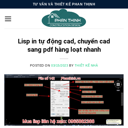
Skip
TƯ VẤN VÀ THIẾT KẾ PHAN THỊNH
to
content
Lisp in tự động cad, chuyển cad
sang pdf hàng loạt nhanh
POSTED ON
03/15/2023
BY
THIẾT KẾ NHÀ