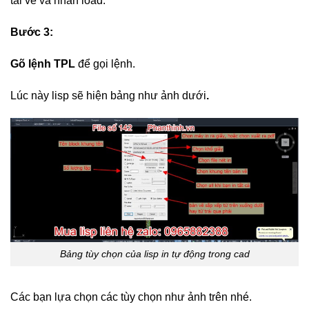
tải về và nhấn load.
Bước 3:
Gõ lệnh TPL
để gọi lệnh.
Lúc này lisp sẽ hiện bảng như ảnh dưới
.
Bảng tùy chọn của lisp in tự động trong cad
Các bạn lựa chọn các tùy chọn như ảnh trên nhé.