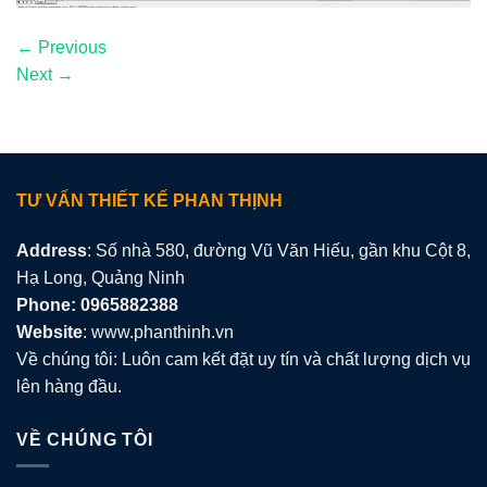
←
Previous
Next
→
TƯ VẤN THIẾT KẾ PHAN THỊNH
Address
: Số nhà 580, đường Vũ Văn Hiếu, gần khu Cột 8,
Hạ Long, Quảng Ninh
Phone: 0965882388
Website
: www.phanthinh.vn
Về chúng tôi: Luôn cam kết đặt uy tín và chất lượng dịch vụ
lên hàng đầu.
VỀ CHÚNG TÔI