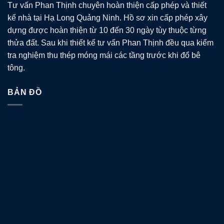
Tư vấn Phan Thịnh chuyên hoàn thiện cấp phép và thiết
kế nhà tại Hạ Long Quảng Ninh. Hồ sơ xin cấp phép xây
dựng được hoàn thiện từ 10 đến 30 ngày tùy thuộc từng
thửa đất. Sau khi thiết kế tư vấn Phan Thịnh đều qua kiểm
tra nghiệm thu thép móng mái các tầng trước khi đổ bê
tông.
BẢN ĐỒ