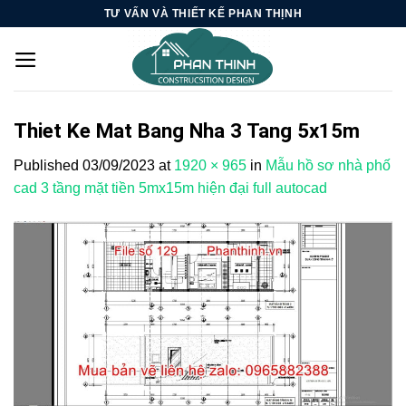
Skip
TƯ VẤN VÀ THIẾT KẾ PHAN THỊNH
to
content
Thiet Ke Mat Bang Nha 3 Tang 5x15m
Published
03/09/2023
at
1920 × 965
in
Mẫu hồ sơ nhà phố
cad 3 tầng mặt tiền 5mx15m hiện đại full autocad