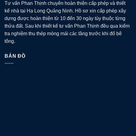
Tư vấn Phan Thịnh chuyên hoàn thiện cấp phép và thiết
kế nhà tại Hạ Long Quảng Ninh. Hồ sơ xin cấp phép xây
dựng được hoàn thiện từ 10 đến 30 ngày tùy thuộc từng
thửa đất. Sau khi thiết kế tư vấn Phan Thịnh đều qua kiểm
tra nghiệm thu thép móng mái các tầng trước khi đổ bê
tông.
BẢN ĐỒ