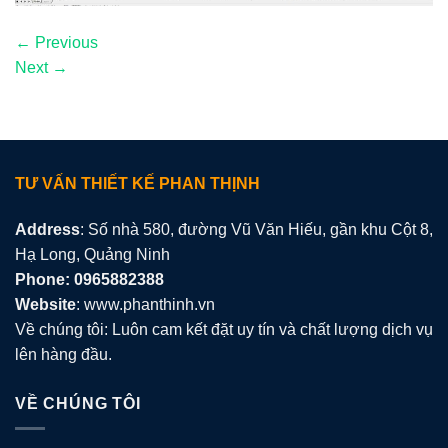
←
Previous
Next
→
TƯ VẤN THIẾT KẾ PHAN THỊNH
Address
: Số nhà 580, đường Vũ Văn Hiếu, gần khu Cột 8,
Hạ Long, Quảng Ninh
Phone: 0965882388
Website
: www.phanthinh.vn
Về chúng tôi: Luôn cam kết đặt uy tín và chất lượng dịch vụ
lên hàng đầu.
VỀ CHÚNG TÔI