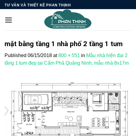
Skip
TƯ VẤN VÀ THIẾT KẾ PHAN THỊNH
to
content
mặt bằng tầng 1 nhà phố 2 tầng 1 tum
Published
06/15/2018
at
800 × 551
in
Mẫu nhà hiện đại 2
tầng 1 tum đẹp tại Cẩm Phả Quảng Ninh, mẫu nhà 8x17m