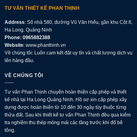
TƯ VẤN THIẾT KẾ PHAN THỊNH
Address
: Số nhà 580, đường Vũ Văn Hiếu, gần khu Cột 8,
Hạ Long, Quảng Ninh
Phone: 0965882388
Website
: www.phanthinh.vn
Về chúng tôi: Luôn cam kết đặt uy tín và chất lượng dịch vụ
lên hàng đầu.
VỀ CHÚNG TÔI
Tư vấn Phan Thịnh chuyên hoàn thiện cấp phép và thiết
kế nhà tại Hạ Long Quảng Ninh. Hồ sơ xin cấp phép xây
dựng được hoàn thiện từ 10 đến 30 ngày tùy thuộc từng
thửa đất. Sau khi thiết kế tư vấn Phan Thịnh đều qua kiểm
tra nghiệm thu thép móng mái các tầng trước khi đổ bê
tông.