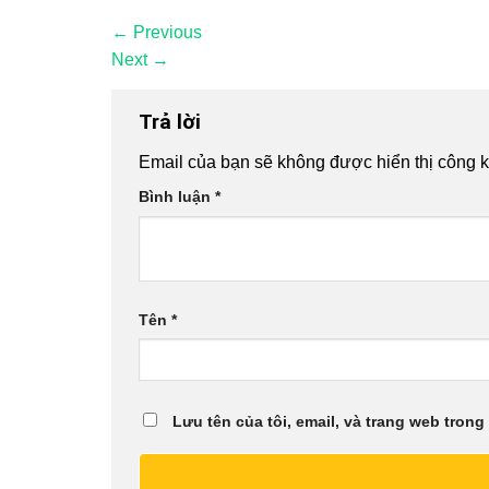
←
Previous
Next
→
Trả lời
Email của bạn sẽ không được hiển thị công k
Bình luận
*
Tên
*
Lưu tên của tôi, email, và trang web trong 