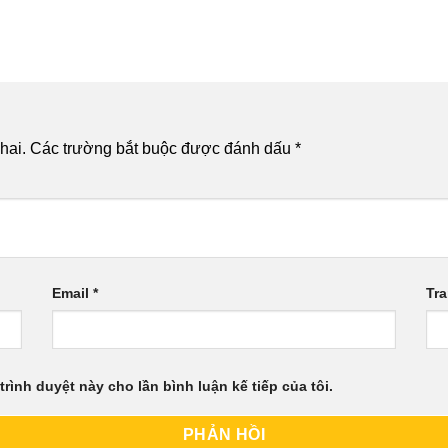
hai.
Các trường bắt buộc được đánh dấu
*
Email
*
Tr
trình duyệt này cho lần bình luận kế tiếp của tôi.