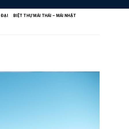
 ĐẠI
BIỆT THỰ MÁI THÁI – MÁI NHẬT