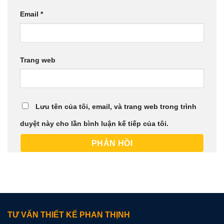
Email
*
Trang web
Lưu tên của tôi, email, và trang web trong trình
duyệt này cho lần bình luận kế tiếp của tôi.
TƯ VẤN THIẾT KẾ PHAN THỊNH