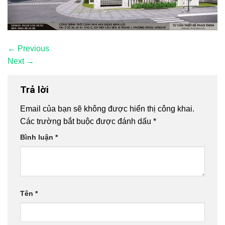
←
Previous
Next
→
Trả lời
Email của bạn sẽ không được hiển thị công khai.
Các trường bắt buộc được đánh dấu
*
Bình luận
*
Tên
*