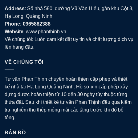
Address
: Số nhà 580, đường Vũ Văn Hiếu, gần khu Cột 8,
Hạ Long, Quảng Ninh
Phone: 0965882388
Website
: www.phanthinh.vn
Về chúng tôi: Luôn cam kết đặt uy tín và chất lượng dịch vụ
lên hàng đầu.
VỀ CHÚNG TÔI
Tư vấn Phan Thịnh chuyên hoàn thiện cấp phép và thiết
kế nhà tại Hạ Long Quảng Ninh. Hồ sơ xin cấp phép xây
dựng được hoàn thiện từ 10 đến 30 ngày tùy thuộc từng
thửa đất. Sau khi thiết kế tư vấn Phan Thịnh đều qua kiểm
tra nghiệm thu thép móng mái các tầng trước khi đổ bê
tông.
BẢN ĐỒ