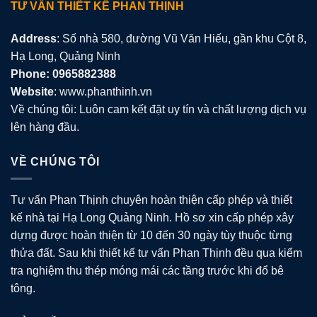
TƯ VẤN THIẾT KẾ PHAN THỊNH
Address
: Số nhà 580, đường Vũ Văn Hiếu, gần khu Cột 8,
Hạ Long, Quảng Ninh
Phone: 0965882388
Website
: www.phanthinh.vn
Về chúng tôi: Luôn cam kết đặt uy tín và chất lượng dịch vụ
lên hàng đầu.
VỀ CHÚNG TÔI
Tư vấn Phan Thịnh chuyên hoàn thiện cấp phép và thiết
kế nhà tại Hạ Long Quảng Ninh. Hồ sơ xin cấp phép xây
dựng được hoàn thiện từ 10 đến 30 ngày tùy thuộc từng
thửa đất. Sau khi thiết kế tư vấn Phan Thịnh đều qua kiểm
tra nghiệm thu thép móng mái các tầng trước khi đổ bê
tông.