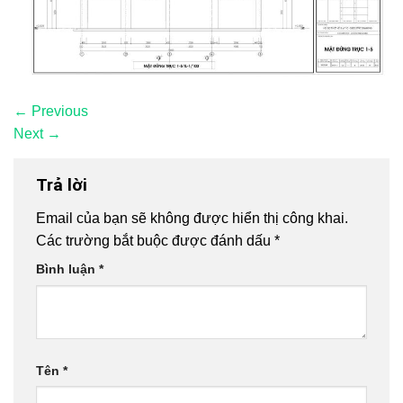
←
Previous
Next
→
Trả lời
Email của bạn sẽ không được hiển thị công khai.
Các trường bắt buộc được đánh dấu
*
Bình luận
*
Tên
*