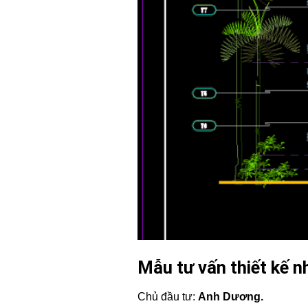
Mẫu tư vấn thiết kế n
Chủ đầu tư:
Anh Dương.