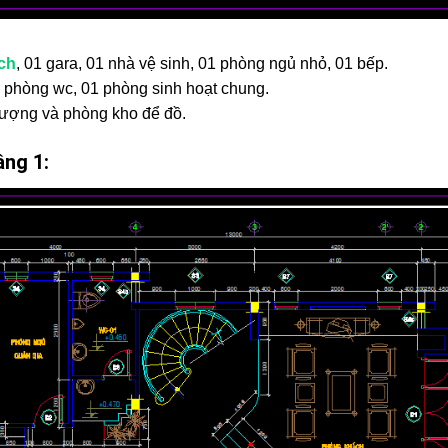
ch
, 01 gara, 01 nhà vệ sinh, 01 phòng ngủ nhỏ, 01 bếp.
 phòng wc, 01 phòng sinh hoạt chung.
hượng và phòng kho để đồ.
ầng 1: