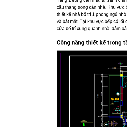
Tầng 1 trong căn nhà, từ sảnh chí
cầu thang trong căn nhà. Khu vực 
thiết kế nhà bố trí 1 phòng ngủ nhỏ
và bắt mắt. Tại khu vực bếp có lối
cửa bố trí xung quanh nhà, đảm b
Công năng thiết kế trong t