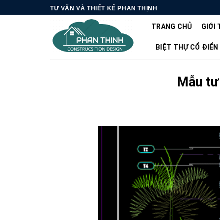
Skip
TƯ VẤN VÀ THIẾT KẾ PHAN THỊNH
to
TRANG CHỦ
GIỚI 
content
BIỆT THỰ CỔ ĐIỂN
Mẫu tư 