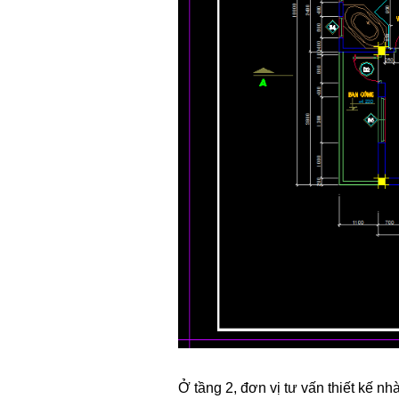
Ở tầng 2, đơn vị tư vấn thiết kế nh