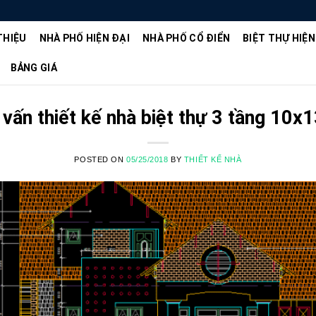
THIỆU
NHÀ PHỐ HIỆN ĐẠI
NHÀ PHỐ CỔ ĐIỂN
BIỆT THỰ HIỆN
BẢNG GIÁ
vấn thiết kế nhà biệt thự 3 tầng 10
POSTED ON
05/25/2018
BY
THIẾT KẾ NHÀ