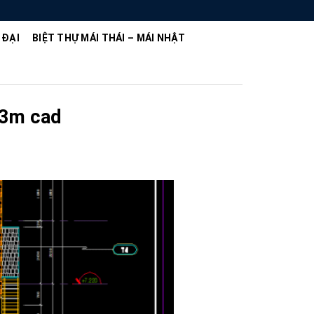
 ĐẠI
BIỆT THỰ MÁI THÁI – MÁI NHẬT
x13m cad