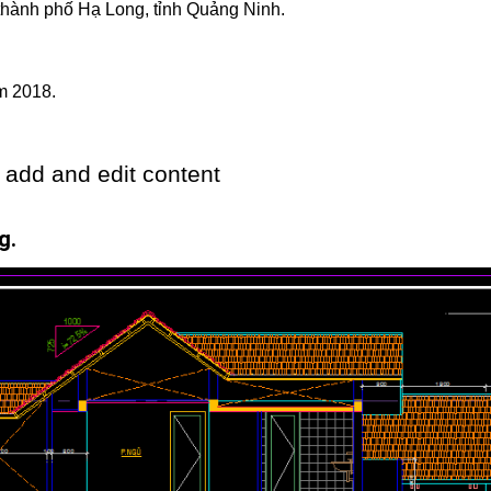
thành phố Hạ Long, tỉnh Quảng Ninh.
m 2018.
 add and edit content
g.