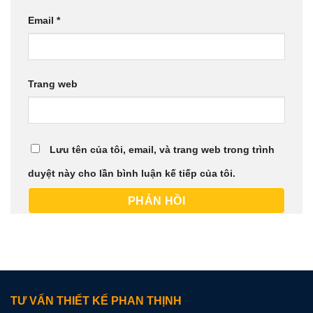
Email
*
Trang web
Lưu tên của tôi, email, và trang web trong trình
duyệt này cho lần bình luận kế tiếp của tôi.
TƯ VẤN THIẾT KẾ PHAN THỊNH