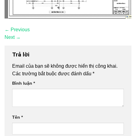
←
Previous
Next
→
Trả lời
Email của bạn sẽ không được hiển thị công khai.
Các trường bắt buộc được đánh dấu
*
Bình luận
*
Tên
*