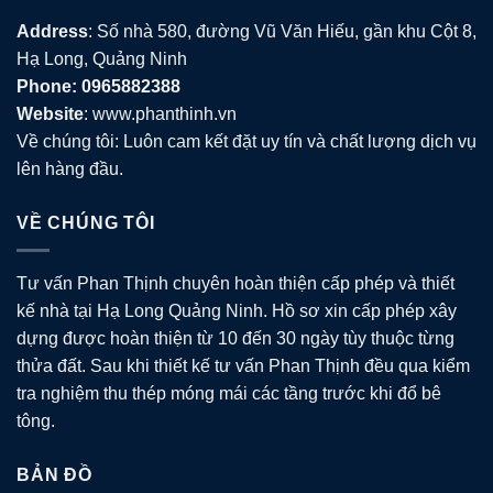
Address
: Số nhà 580, đường Vũ Văn Hiếu, gần khu Cột 8,
Hạ Long, Quảng Ninh
Phone: 0965882388
Website
: www.phanthinh.vn
Về chúng tôi: Luôn cam kết đặt uy tín và chất lượng dịch vụ
lên hàng đầu.
VỀ CHÚNG TÔI
Tư vấn Phan Thịnh chuyên hoàn thiện cấp phép và thiết
kế nhà tại Hạ Long Quảng Ninh. Hồ sơ xin cấp phép xây
dựng được hoàn thiện từ 10 đến 30 ngày tùy thuộc từng
thửa đất. Sau khi thiết kế tư vấn Phan Thịnh đều qua kiểm
tra nghiệm thu thép móng mái các tầng trước khi đổ bê
tông.
BẢN ĐỒ