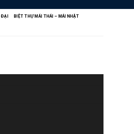
 ĐẠI
BIỆT THỰ MÁI THÁI – MÁI NHẬT