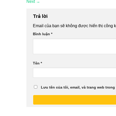
Next
→
Trả lời
Email của bạn sẽ không được hiển thị công k
Bình luận
*
Tên
*
Lưu tên của tôi, email, và trang web trong 