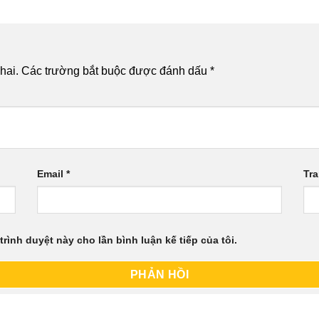
hai.
Các trường bắt buộc được đánh dấu
*
Email
*
Tr
trình duyệt này cho lần bình luận kế tiếp của tôi.