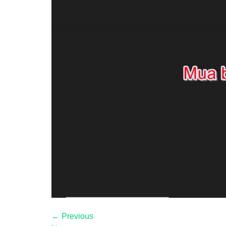
←
Previous