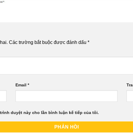
hai.
Các trường bắt buộc được đánh dấu
*
Email
*
Tr
trình duyệt này cho lần bình luận kế tiếp của tôi.