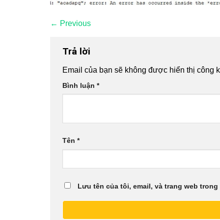
←
Previous
Trả lời
Email của bạn sẽ không được hiển thị công k
Bình luận
*
Tên
*
Lưu tên của tôi, email, và trang web trong 