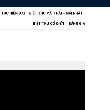
T THỰ HIỆN ĐẠI
BIỆT THỰ MÁI THÁI – MÁI NHẬT
BIỆT THỰ CỔ ĐIỂN
BẢNG GIÁ