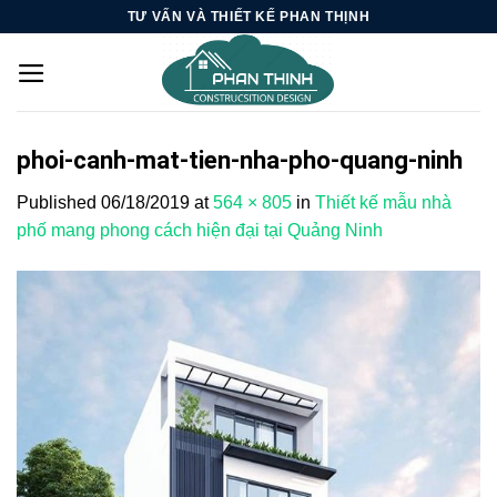
Skip
TƯ VẤN VÀ THIẾT KẾ PHAN THỊNH
to
content
phoi-canh-mat-tien-nha-pho-quang-ninh
Published
06/18/2019
at
564 × 805
in
Thiết kế mẫu nhà
phố mang phong cách hiện đại tại Quảng Ninh