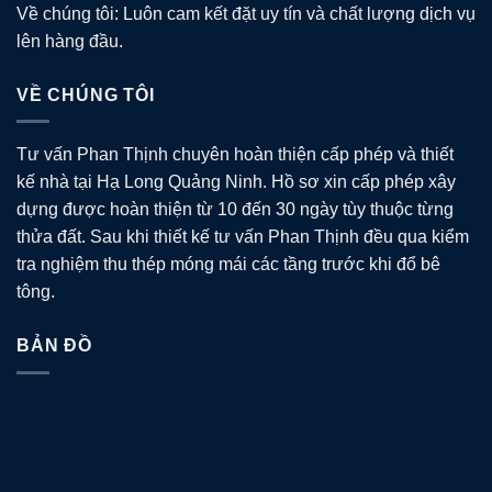
Về chúng tôi: Luôn cam kết đặt uy tín và chất lượng dịch vụ
lên hàng đầu.
VỀ CHÚNG TÔI
Tư vấn Phan Thịnh chuyên hoàn thiện cấp phép và thiết
kế nhà tại Hạ Long Quảng Ninh. Hồ sơ xin cấp phép xây
dựng được hoàn thiện từ 10 đến 30 ngày tùy thuộc từng
thửa đất. Sau khi thiết kế tư vấn Phan Thịnh đều qua kiểm
tra nghiệm thu thép móng mái các tầng trước khi đổ bê
tông.
BẢN ĐỒ