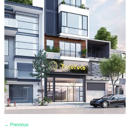
←
Previous