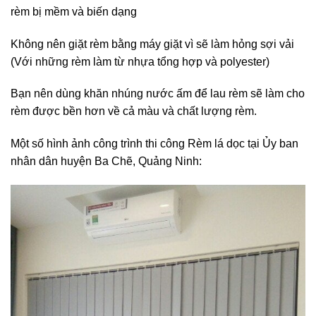
rèm bị mềm và biến dạng
Không nên giặt rèm bằng máy giặt vì sẽ làm hỏng sợi vải
(Với những rèm làm từ nhựa tổng hợp và polyester)
Bạn nên dùng khăn nhúng nước ấm để lau rèm sẽ làm cho
rèm được bền hơn về cả màu và chất lượng rèm.
Một số hình ảnh công trình thi công Rèm lá dọc tại Ủy ban
nhân dân huyện Ba Chẽ, Quảng Ninh: