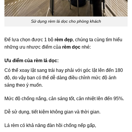
Sử dụng rèm lá dọc cho phòng khách
Để lựa chọn được 1 bộ
rèm đẹp
, chúng ta cùng tìm hiểu
những ưu nhược điểm của
rèm dọc
nhé:
Ưu điểm của rèm lá dọc:
Có thể xoay lật sang trái hay phải với góc lật lên đến 180
độ, do vậy bạn có thể dễ dàng điều chỉnh mức độ ánh
sáng theo ý muốn.
Mức độ chống nắng, cản sáng tốt, cản nhiệt lên đến 95%.
Dễ sử dụng, tiết kiệm không gian và thời gian.
Lá rèm có khả năng đàn hồi chống nếp gấp,