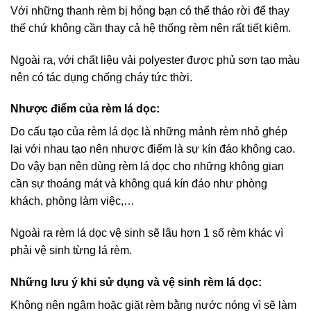
Với những thanh rèm bị hỏng bạn có thể tháo rời để thay
thế chứ không cần thay cả hệ thống rèm nên rất tiết kiệm.
Ngoài ra, với chất liệu vải polyester được phủ sơn tạo màu
nên có tác dụng chống cháy tức thời.
Nhược điểm của rèm lá dọc:
Do cấu tạo của rèm lá dọc là những mảnh rèm nhỏ ghép
lại với nhau tạo nên nhược điểm là sự kín đáo không cao.
Do vậy bạn nên dùng rèm lá dọc cho những không gian
cần sự thoáng mát và không quá kín đáo như phòng
khách, phòng làm việc,…
Ngoài ra rèm lá dọc vệ sinh sẽ lâu hơn 1 số rèm khác vì
phải vệ sinh từng lá rèm.
Những lưu ý khi sử dụng và vệ sinh rèm lá dọc:
Không nên ngâm hoặc giặt rèm bằng nước nóng vì sẽ làm