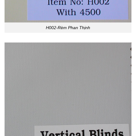
H002-Rèm Phan Thịnh