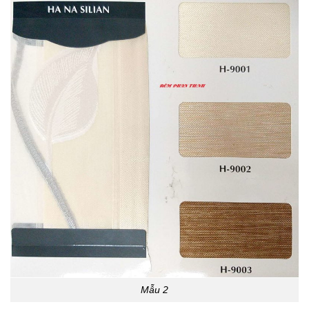
Mẫu 2