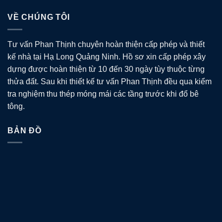
VỀ CHÚNG TÔI
Tư vấn Phan Thịnh chuyên hoàn thiện cấp phép và thiết
kế nhà tại Hạ Long Quảng Ninh. Hồ sơ xin cấp phép xây
dựng được hoàn thiện từ 10 đến 30 ngày tùy thuộc từng
thửa đất. Sau khi thiết kế tư vấn Phan Thịnh đều qua kiểm
tra nghiệm thu thép móng mái các tầng trước khi đổ bê
tông.
BẢN ĐỒ