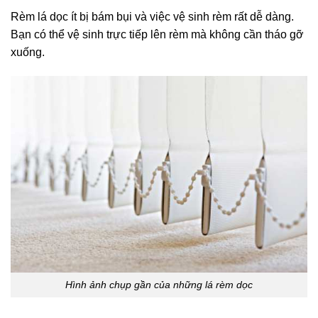
Rèm lá dọc ít bị bám bụi và việc vệ sinh rèm rất dễ dàng.
Bạn có thể vệ sinh trực tiếp lên rèm mà không cần tháo gỡ
xuống.
Hình ảnh chụp gần của những lá rèm dọc