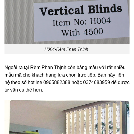
H004-Rèm Phan Thịnh
Ngoài ra tại Rèm Phan Thịnh còn bảng màu với rất nhiều
mẫu mã cho khách hàng lựa chọn trực tiếp. Bạn hãy liên
hệ theo số hotline 0965882388 hoặc 0374683959 để được
tư vấn cụ thể hơn.