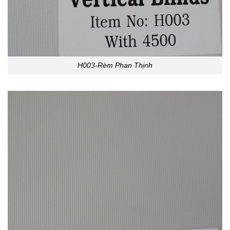
H003-Rèm Phan Thịnh