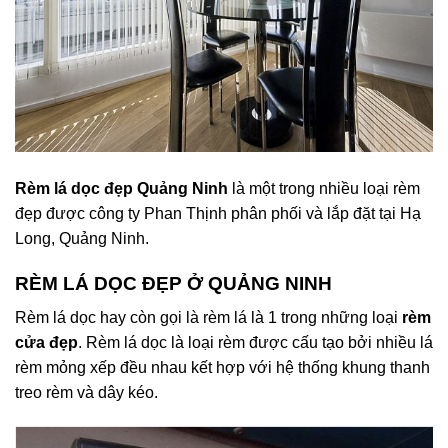
Rèm lá dọc đẹp Quảng Ninh
là một trong nhiều loại rèm
đẹp được công ty Phan Thịnh phân phối và lắp đặt tại Hạ
Long, Quảng Ninh.
RÈM LÁ DỌC ĐẸP Ở QUẢNG NINH
Rèm lá dọc hay còn gọi là rèm lá là 1 trong những loại
rèm
cửa đẹp
. Rèm lá dọc là loại rèm được cấu tạo bởi nhiều lá
rèm mỏng xếp đều nhau kết hợp với hệ thống khung thanh
treo rèm và dây kéo.