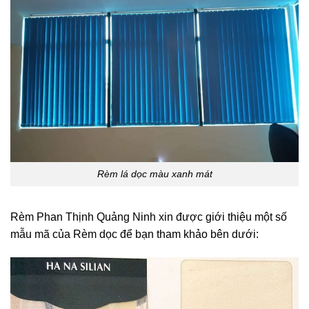
Rèm lá dọc màu xanh mát
Rèm Phan Thịnh Quảng Ninh xin được giới thiệu một số
mẫu mã của Rèm dọc để bạn tham khảo bên dưới: