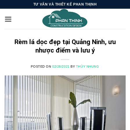
Skip
TƯ VẤN VÀ THIẾT KẾ PHAN THỊNH
to
content
Rèm lá dọc đẹp tại Quảng Ninh, ưu
nhược điểm và lưu ý
POSTED ON
02/28/2021
BY
THÙY NHUNG