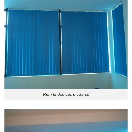
Rèm lá dọc các ô cửa sổ