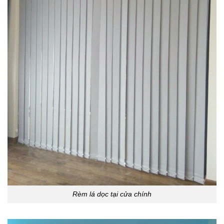
Rèm lá dọc tại cửa chính