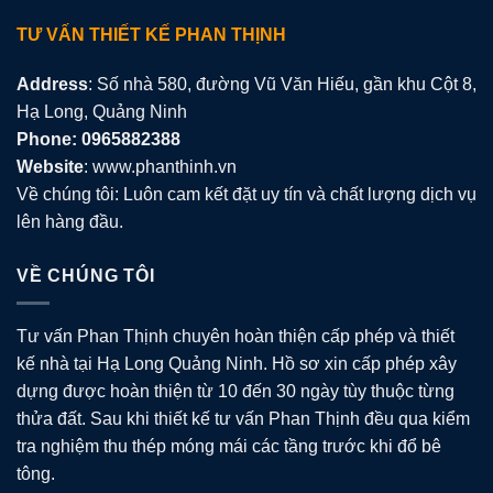
TƯ VẤN THIẾT KẾ PHAN THỊNH
Address
: Số nhà 580, đường Vũ Văn Hiếu, gần khu Cột 8,
Hạ Long, Quảng Ninh
Phone: 0965882388
Website
: www.phanthinh.vn
Về chúng tôi: Luôn cam kết đặt uy tín và chất lượng dịch vụ
lên hàng đầu.
VỀ CHÚNG TÔI
Tư vấn Phan Thịnh chuyên hoàn thiện cấp phép và thiết
kế nhà tại Hạ Long Quảng Ninh. Hồ sơ xin cấp phép xây
dựng được hoàn thiện từ 10 đến 30 ngày tùy thuộc từng
thửa đất. Sau khi thiết kế tư vấn Phan Thịnh đều qua kiểm
tra nghiệm thu thép móng mái các tầng trước khi đổ bê
tông.