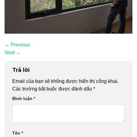
←
Previous
Next
→
Trả lời
Email của bạn sẽ không được hiển thị công khai.
Các trường bắt buộc được đánh dấu
*
Bình luận
*
Tên
*