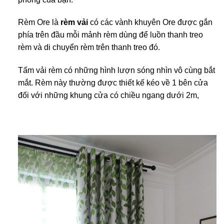
Rèm Ore là
rèm vải
có các vành khuyên Ore được gắn
phía trên đầu mỗi mảnh rèm dùng để luồn thanh treo
rèm và di chuyển rèm trên thanh treo đó.
Tấm vải rèm có những hình lượn sóng nhìn vô cùng bắt
mắt. Rèm này thường được thiết kế kéo về 1 bên cửa
đối với những khung cửa có chiều ngang dưới 2m,