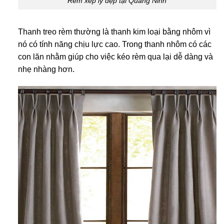
Rèm xếp ly đẹp tại Quảng Ninh
Thanh treo rèm thường là thanh kim loại bằng nhôm vì
nó có tính năng chịu lực cao. Trong thanh nhôm có các
con lăn nhằm giúp cho việc kéo rèm qua lại dễ dàng và
nhẹ nhàng hơn.