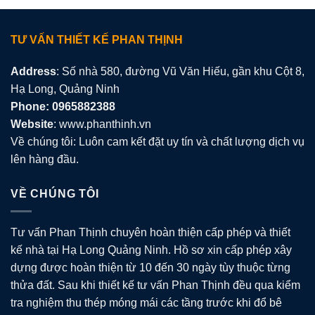
TƯ VẤN THIẾT KẾ PHAN THỊNH
Address
: Số nhà 580, đường Vũ Văn Hiếu, gần khu Cột 8,
Hạ Long, Quảng Ninh
Phone: 0965882388
Website
: www.phanthinh.vn
Về chúng tôi: Luôn cam kết đặt uy tín và chất lượng dịch vụ
lên hàng đầu.
VỀ CHÚNG TÔI
Tư vấn Phan Thịnh chuyên hoàn thiện cấp phép và thiết
kế nhà tại Hạ Long Quảng Ninh. Hồ sơ xin cấp phép xây
dựng được hoàn thiện từ 10 đến 30 ngày tùy thuộc từng
thửa đất. Sau khi thiết kế tư vấn Phan Thịnh đều qua kiểm
tra nghiệm thu thép móng mái các tầng trước khi đổ bê