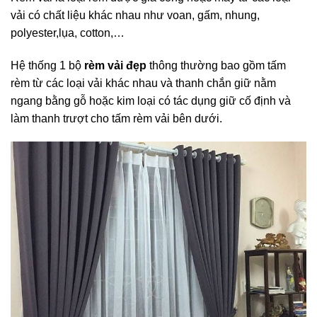
vải có chất liệu khác nhau như voan, gấm, nhung,
polyester,lụa, cotton,…
Hệ thống 1 bộ
rèm vải đẹp
thông thường bao gồm tấm
rèm từ các loại vải khác nhau và thanh chắn giữ nằm
ngang bằng gỗ hoặc kim loại có tác dụng giữ cố định và
làm thanh trượt cho tấm rèm vải bên dưới.