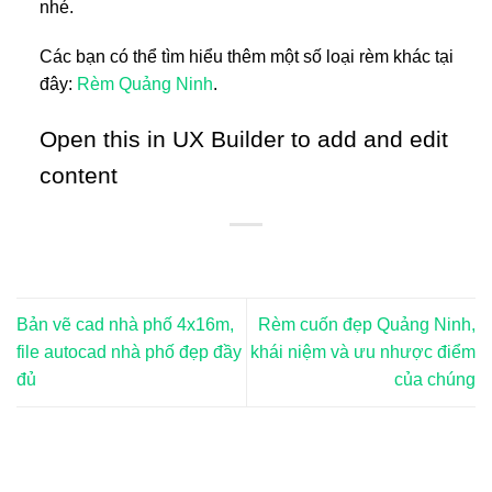
nhé.
Các bạn có thể tìm hiểu thêm một số loại rèm khác tại
đây:
Rèm Quảng Ninh
.
Open this in UX Builder to add and edit
content
Bản vẽ cad nhà phố 4x16m,
Rèm cuốn đẹp Quảng Ninh,
file autocad nhà phố đẹp đầy
khái niệm và ưu nhược điểm
đủ
của chúng