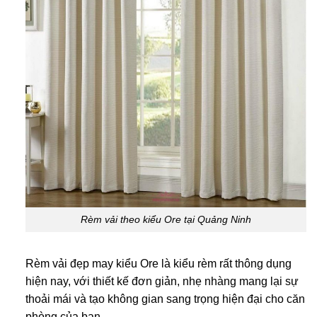
Rèm vải theo kiểu Ore tại Quảng Ninh
Rèm vải đẹp may kiểu Ore là kiểu rèm rất thông dụng
hiện nay, với thiết kế đơn giản, nhẹ nhàng mang lại sự
thoải mái và tạo không gian sang trọng hiện đại cho căn
phòng của bạn.