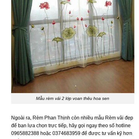
Mẫu rèm vải 2 lớp voan thêu hoa sen
Ngoài ra, Rèm Phan Thịnh còn nhiều mẫu Rèm vải đẹp
để bạn lựa chọn trực tiếp, hãy gọi ngay theo số hotline
0965882388 hoặc 0374683959 để được tư vấn kỹ hơn