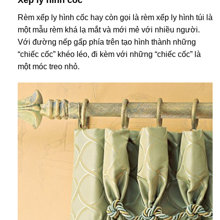
Rèm xếp ly hình cốc hay còn gọi là rèm xếp ly hình túi là
một mẫu rèm khá lạ mắt và mới mẻ với nhiều người.
Với đường nếp gấp phía trên tạo hình thành những
“chiếc cốc” khéo léo, đi kèm với những “chiếc cốc” là
một móc treo nhỏ.