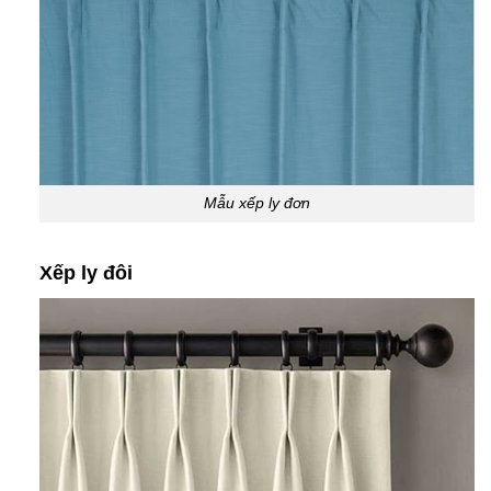
Mẫu xếp ly đơn
Xếp ly đôi