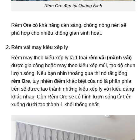
Rèm Ore đẹp tại Quảng Ninh
Rèm Ore có khả năng cản sáng, chống nóng nên sẽ
phù hợp cho nhiều không gian sinh hoạt.
Rèm vải may kiểu xếp ly
Rèm may theo kiểu xếp ly là 1 loại
rèm vải
(mành vải)
được gia công hoặc may theo kiểu xếp múi, tạo độ chun
lượn sóng. Nếu bạn nhìn thoáng qua thì nó rất giống
rèm Ore
, tuy nhiên điểm khác biệt của nó là phần phía
trên sẽ được tạo thành những kiểu xếp ly với kiểu dáng
khác nhau. Còn Rèm Ore sẽ có hình lượn sóng từ trên
xuống dưới tạo thành 1 khối thống nhất.