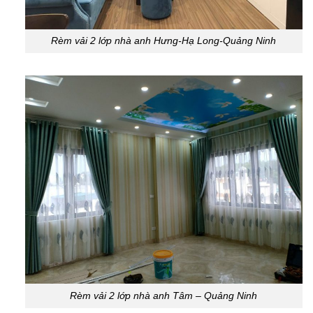
Rèm vải 2 lớp nhà anh Hưng-Hạ Long-Quảng Ninh
Rèm vải 2 lớp nhà anh Tâm – Quảng Ninh