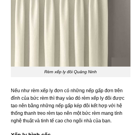
Rèm xếp ly đôi Quảng Ninh
Nếu như rèm xếp ly đơn có những nếp gấp đơn trên
đỉnh của bức rèm thì thay vào đó rèm xếp ly đôi được
tạo nên bằng những nếp gấp kép đôi kết hợp với hệ
thống thanh treo rèm tạo nên một bức rèm mang tính
nghệ thuật và tinh tế cao cho ngôi nhà của bạn.
Xếp ly hình cốc