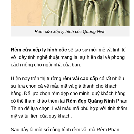
Rèm cửa xếp ly hình cốc Quảng Ninh
Rèm cửa xếp ly hình cốc
sẽ tạo sự mới mẻ và tinh tế
với đầy tính nghệ thuật mang lại sự hiện đại và phong
cách riêng cho ngôi nhà của bạn.
Hiện nay trên thị trường
rèm vải cao cấp
có rất nhiều
sự lựa chọn cả về mẫu mã và giá thành cho khách
hàng. Để lựa chọn rèm đẹp cho mình, quý khách hàng
có thể tham khảo thêm tại
Rèm đẹp Quảng Ninh
Phan
Thịnh để lựa chọn 1 vài mẫu mã phù hợp với tính thẩm
mỹ và túi tiền của quý khách.
Sau đây là một số công trình rèm vải mà Rèm Phan