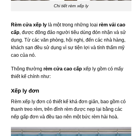
Chi tiết rèm xếp ly
Rèm cửa xếp ly
là một trong những loại
rèm vải cao
cấp
, được đông đảo người tiêu dùng đón nhận và sử
dụng. Từ các văn phòng, hội nghị, đến các nhà hàng,
khách sạn đều sử dụng vì sự tiện lợi và tính thẩm mỹ
cao của nó.
Thông thường
rèm cửa cao cấp
xếp ly gồm có mấy
thiết kế chính như:
Xếp ly đơn
Rèm xếp ly đơn có thiết kế khá đơn giản, bao gồm có
thanh treo rèm, trên đỉnh rèm được nẹp lại bằng các
nếp gấp đơn và đều tạo nên một bức rèm hài hoà.