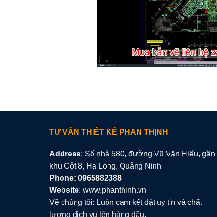
TƯ VẤN THIẾT KẾ PHAN THỊNH
Address
: Số nhà 580, đường Vũ Văn Hiếu, gần
khu Cột 8, Hạ Long, Quảng Ninh
Phone: 0965882388
Website
: www.phanthinh.vn
Về chúng tôi: Luôn cam kết đặt uy tín và chất
lượng dịch vụ lên hàng đầu.