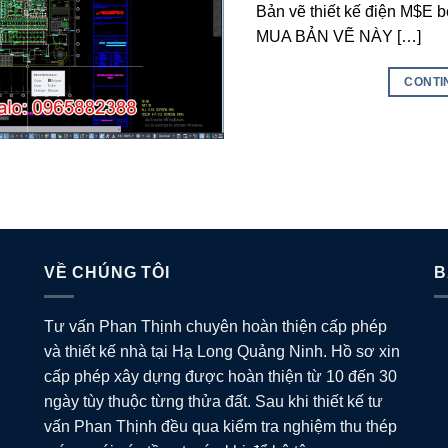
Bản vẽ thiết kế điện M$E b
MUA BẢN VẼ NÀY […]
CONTI
VỀ CHÚNG TÔI
B
Tư vấn Phan Thịnh chuyên hoàn thiện cấp phép
và thiết kế nhà tại Hạ Long Quảng Ninh. Hồ sơ xin
cấp phép xây dựng được hoàn thiện từ 10 đến 30
ngày tùy thuộc từng thửa đất. Sau khi thiết kế tư
vấn Phan Thịnh đều qua kiểm tra nghiệm thu thép